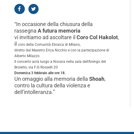
“In occasione della chiusura della
rassegna
A futura memoria
vi invitiamo ad ascoltare il
Coro Col Hakolot
,
il
coro della Comunità Ebraica di Milano,
diretto dal Maestro Erica Nicchio e con la partecipazione di
Alberto Milazzo.
Il concerto avrà luogo a Novara nella sala dell’Arengo del
Broletto, via F.lli Rosselli 20
Domenica 3 febbraio alle ore 18.
Un omaggio alla memoria della
Shoah
,
contro la cultura della violenza e
dell’intolleranza.”