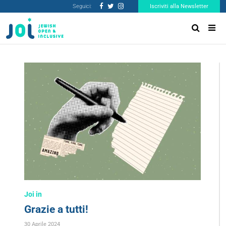
Seguici:
Iscriviti alla Newsletter
Joi in
Grazie a tutti!
30 Aprile 2024