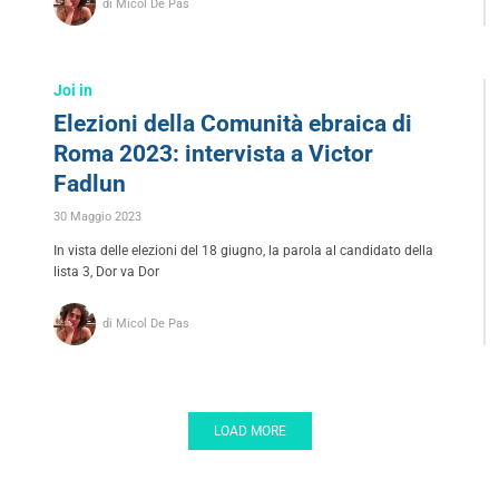
di Micol De Pas
Joi in
Elezioni della Comunità ebraica di
Roma 2023: intervista a Victor
Fadlun
30 Maggio 2023
In vista delle elezioni del 18 giugno, la parola al candidato della
lista 3, Dor va Dor
di Micol De Pas
LOAD MORE