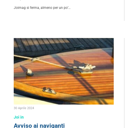
Joimag si ferma, almeno per un po’…
30 Aprile 2024
Joi in
Avviso ai naviganti