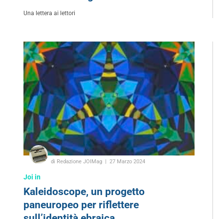
Una lettera ai lettori
di Redazione JOIMag
27 Marzo 2024
Joi in
Kaleidoscope, un progetto
paneuropeo per riflettere
sull’identità ebraica