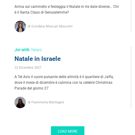
Arriva sul cammello e festeggia il Natale in tre date diverse... Chi
è il Santa Claus di Gerusalemme?
di Giordana Moscati Mascetti
Joi with
News
Natale in Israele
22 Dicembre 2021
A Tel Aviv il cuore pulsante delle attività è il quartiere di Jaffa,
dove il mese di dicembre è culmina con la celebre Christmas
Parade del giorno 27
di Fiammetta Martegani
LOAD MORE