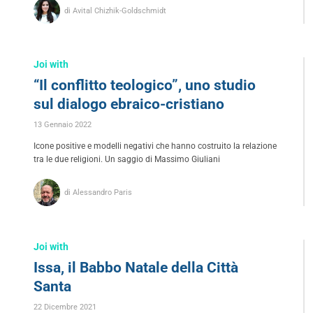
di Avital Chizhik-Goldschmidt
Joi with
“Il conflitto teologico”, uno studio
sul dialogo ebraico-cristiano
13 Gennaio 2022
Icone positive e modelli negativi che hanno costruito la relazione
tra le due religioni. Un saggio di Massimo Giuliani
di Alessandro Paris
Joi with
Issa, il Babbo Natale della Città
Santa
22 Dicembre 2021