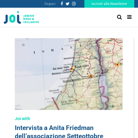
Seguici:
Iscriviti alla Newsletter
Joi with
Intervista a Anita Friedman
dell’associazione Setteottobre