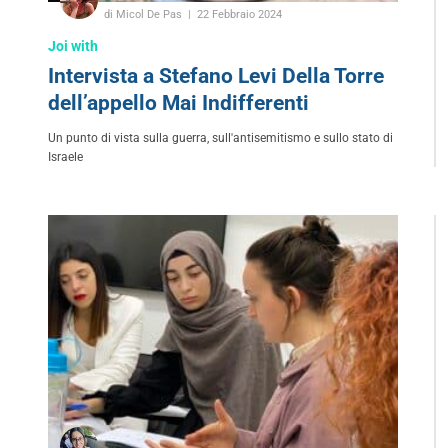
di Micol De Pas
22 Febbraio 2024
Joi with
Intervista a Stefano Levi Della Torre
dell’appello Mai Indifferenti
Un punto di vista sulla guerra, sull'antisemitismo e sullo stato di
Israele