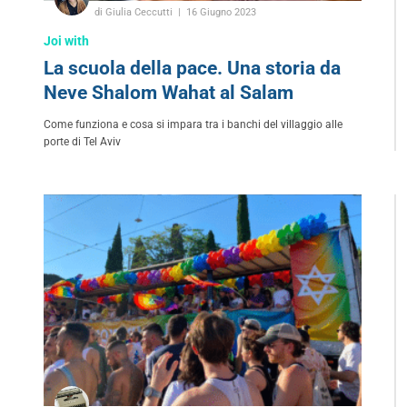
di Giulia Ceccutti
16 Giugno 2023
Joi with
La scuola della pace. Una storia da
Neve Shalom Wahat al Salam
Come funziona e cosa si impara tra i banchi del villaggio alle
porte di Tel Aviv