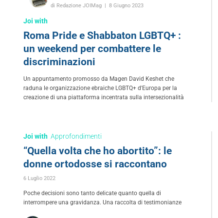
di Redazione JOIMag
8 Giugno 2023
Joi with
Roma Pride e Shabbaton LGBTQ+ :
un weekend per combattere le
discriminazioni
Un appuntamento promosso da Magen David Keshet che
raduna le organizzazione ebraiche LGBTQ+ d'Europa per la
creazione di una piattaforma incentrata sulla intersezionalità
Joi with
Approfondimenti
“Quella volta che ho abortito”: le
donne ortodosse si raccontano
6 Luglio 2022
Poche decisioni sono tanto delicate quanto quella di
interrompere una gravidanza. Una raccolta di testimonianze