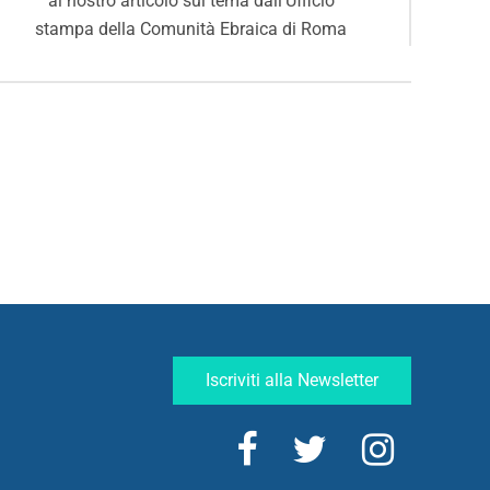
al nostro articolo sul tema dall'Ufficio
stampa della Comunità Ebraica di Roma
Iscriviti alla Newsletter