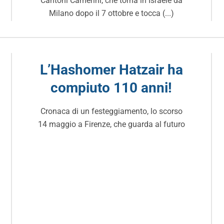
Cantoni Camerini, che torna in Israele da
Milano dopo il 7 ottobre e tocca (...)
L’Hashomer Hatzair ha
compiuto 110 anni!
Cronaca di un festeggiamento, lo scorso
14 maggio a Firenze, che guarda al futuro