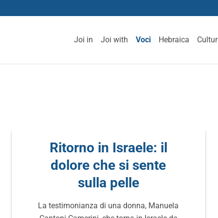
Joi in
Joi with
Voci
Hebraica
Cultu
Ritorno in Israele: il
dolore che si sente
sulla pelle
La testimonianza di una donna, Manuela