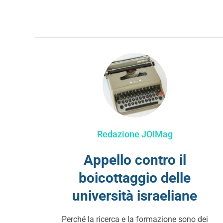
Redazione JOIMag
Appello contro il
boicottaggio delle
università israeliane
Perché la ricerca e la formazione sono dei