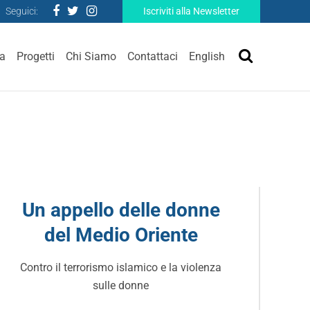
Seguici:
Iscriviti alla Newsletter
ra
Progetti
Chi Siamo
Contattaci
English
Un appello delle donne
del Medio Oriente
Contro il terrorismo islamico e la violenza
sulle donne