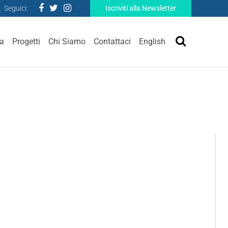
Seguici:
Iscriviti alla Newsletter
ra
Progetti
Chi Siamo
Contattaci
English