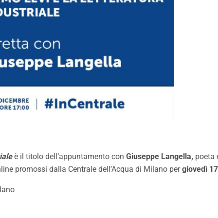
iale
è il titolo dell’appuntamento con
Giuseppe Langella,
poeta 
nline promossi dalla Centrale dell’Acqua di Milano per
giovedì 17
ilano