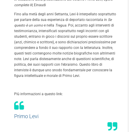
complete III
, Einaudi
Fino alla metà degli anni Settanta, Levi è interpellato soprattutto
per parlare della sua esperienza di deportato raccontata in
Se
questo è un uomo
e nella
Tregua
. Poi, accanto agli interventi di
testimonianza, intensificati soprattutto negli incontri con gli
studenti, entrano in gioco i discorsi sul proprio essere scrittore
(anzi, chimico e scrittore), e sono dichiarazioni preziosissime per
comprendere a fondo il suo rapporto con la letteratura. Inoltre,
questi testi contengono molte notizie biografiche non altrimenti
note. Levi parla distesamente anche di questioni scientifiche, di
politica, dei suoi rapporti con l’ebraismo. Questo libro di
interviste è dunque uno snodo fondamentale per conoscere la
figura intellettuale e morale di Primo Levi.
Più informazioni a questo link:
Primo Levi