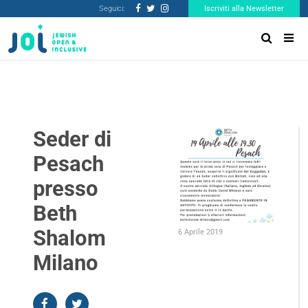
Seguici:
Iscriviti alla Newsletter
Seder di
Pesach
presso
Beth
Shalom
6 Aprile 2019
Milano