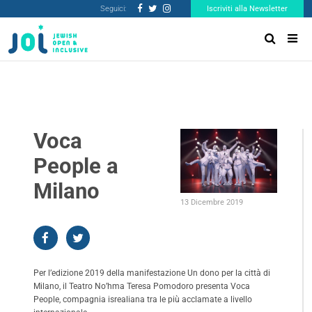
Seguici:
Iscriviti alla Newsletter
Voca
People a
Milano
13 Dicembre 2019
Per l’edizione 2019 della manifestazione Un dono per la città di
Milano, il Teatro No’hma Teresa Pomodoro presenta Voca
People, compagnia isrealiana tra le più acclamate a livello