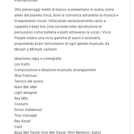
internazionale
Otto personaggi vestiti di bianco si presentano in scena come
alieni dal pianeta Voca, dove si comunica attraverso la musica e
le espressioni vocali. Utilizzando esclusivamente canto a
cappella e beat box (che consiste nella riproduzione di
percussioni come batteria e piatti attraverso la voce), i Voca
People creano una ricca gamma di suoni e strumenti,
proponendo brani famosissimi di ogni genere musicale, da
Mozart a Michael Jackson.
Ideazione, regia e coreografie
Lior Kalfo
Composizione e direzione musicale, arrangiamenti
Shai Fishman
Tecnico del suono
Naor Ben Meir
Light designer
Roy Milo
Costumi
Doron Ashkenazi
Tour manager
Rav Assaf
Cast
Boaz Ben David; Inon Ben David; Omri Berelzon; Ashot