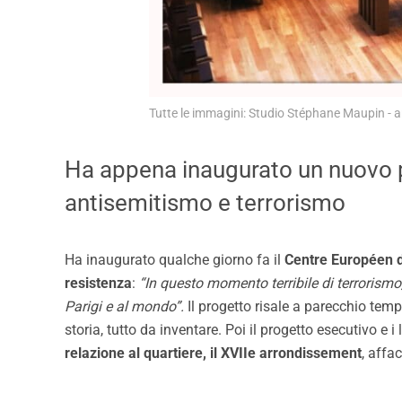
Tutte le immagini: Studio Stéphane Maupin - a
Ha appena inaugurato un nuovo pol
antisemitismo e terrorismo
Ha inaugurato qualche giorno fa il
Centre Européen d
resistenza
:
“In questo momento terribile di terrorismo,
Parigi e al mondo”.
Il progetto risale a parecchio tem
storia, tutto da inventare. Poi il progetto esecutivo e
relazione al quartiere, il XVIIe arrondissement
, affa