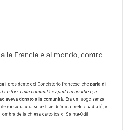
 alla Francia e al mondo, contro
gui,
presidente del Concistorio francese, che
parla di
dare forza alla comunità e aprirla al quartiere, a
irac aveva donato alla comunità
. Era un luogo senza
ante (occupa una superficie di 5mila metri quadrati), in
ombra della chiesa cattolica di Sainte-Odil.