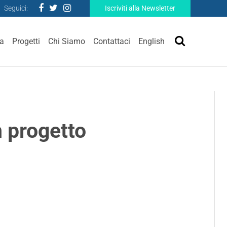
Seguici:
Iscriviti alla Newsletter
ra
Progetti
Chi Siamo
Contattaci
English
n progetto