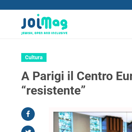
Cultura
A Parigi il Centro E
“resistente”