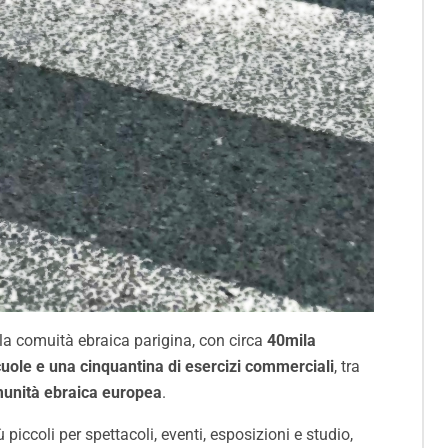
ella comuità ebraica parigina, con circa
40mila
cuole e una cinquantina di esercizi commerciali
, tra
munità ebraica europea
.
ccoli per spettacoli, eventi, esposizioni e studio,