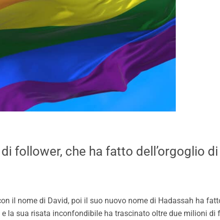
di follower, che ha fatto dell’orgoglio d
 con il nome di David, poi il suo nuovo nome di Hadassah ha fatt
e la sua risata inconfondibile ha trascinato oltre due milioni d