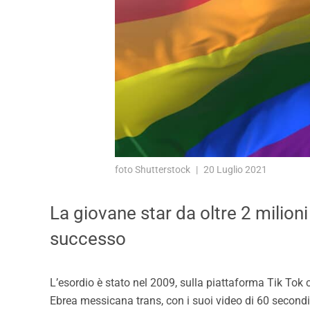
foto Shutterstock
20 Luglio 2021
La giovane star da oltre 2 milioni 
successo
L’esordio è stato nel 2009, sulla piattaforma Tik Tok
Ebrea messicana trans, con i suoi video di 60 secondi 