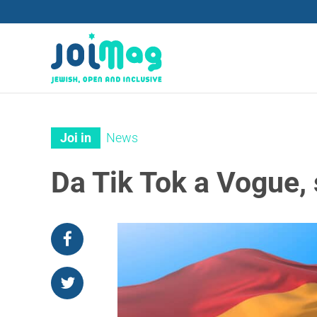
Joi in
News
Da Tik Tok a Vogue, 