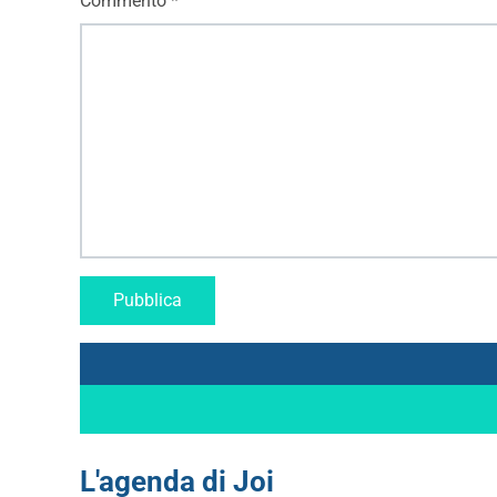
Commento
*
L'agenda di Joi