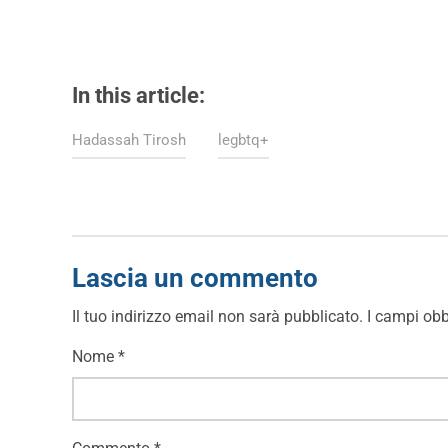
In this article:
Hadassah Tirosh
legbtq+
Lascia un commento
Il tuo indirizzo email non sarà pubblicato.
I campi obb
Nome
*