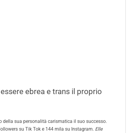
i essere ebrea e trans il proprio
o della sua personalità carismatica il suo successo.
i followers su Tik Tok e 144 mila su Instagram.
Elle