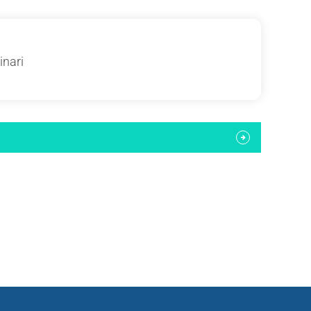
inari