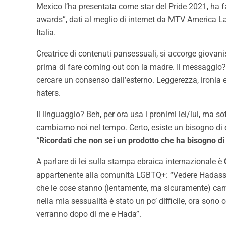
Mexico l’ha presentata come star del Pride 2021, ha 
awards”, dati al meglio di internet da MTV America La
Italia.
Creatrice di contenuti pansessuali, si accorge giovani
prima di fare coming out con la madre. Il messaggio
cercare un consenso dall’esterno. Leggerezza, ironia 
haters.
Il linguaggio? Beh, per ora usa i pronimi lei/lui, ma 
cambiamo noi nel tempo. Certo, esiste un bisogno di et
“Ricordati che non sei un prodotto che ha bisogno di u
A parlare di lei sulla stampa ebraica internazionale è
appartenente alla comunità LGBTQ+: “Vedere Hadassah
che le cose stanno (lentamente, ma sicuramente) camb
nella mia sessualità è stato un po’ difficile, ora sono
verranno dopo di me e Hada”.