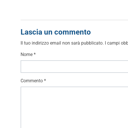
Lascia un commento
Il tuo indirizzo email non sarà pubblicato.
I campi obb
Nome
*
Commento
*