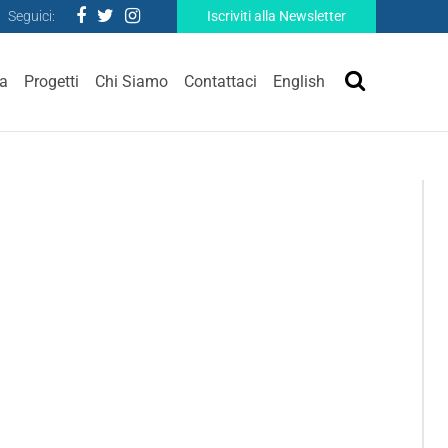
Seguici:
Iscriviti alla Newsletter
ra
Progetti
Chi Siamo
Contattaci
English