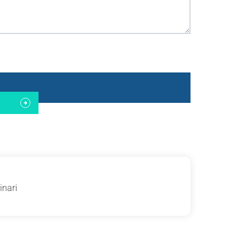
inari