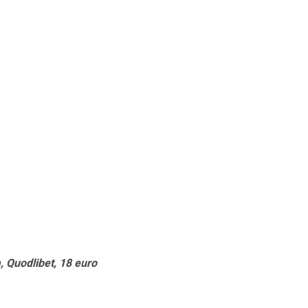
a, Quodlibet, 18 euro