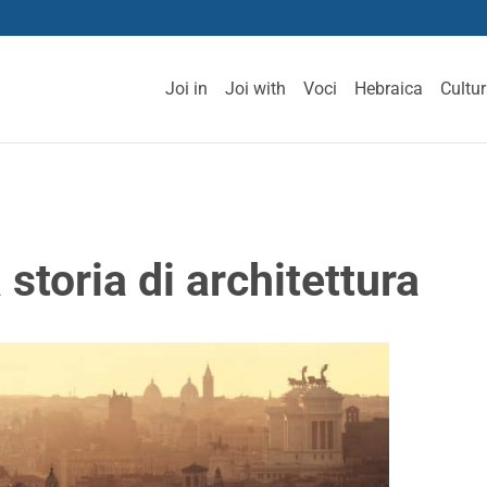
Joi in
Joi with
Voci
Hebraica
Cultu
 storia di architettura