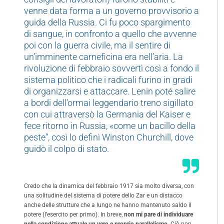
venne data forma a un governo provvisorio a
guida della Russia. Ci fu poco spargimento
di sangue, in confronto a quello che avvenne
poi con la guerra civile, ma il sentire di
un’imminente carneficina era nell’aria. La
rivoluzione di febbraio sovvertì così a fondo il
sistema politico che i radicali furino in gradi
di organizzarsi e attaccare. Lenin poté salire
a bordi dell’ormai leggendario treno sigillato
con cui attraversò la Germania del Kaiser e
fece ritorno in Russia, «come un bacillo della
peste”, così lo definì Winston Churchill, dove
guidò il colpo di stato.
Credo che la dinamica del febbraio 1917 sia molto diversa, con
una solitudine del sistema di potere dello Zar e un distacco
anche delle strutture che a lungo ne hanno mantenuto saldo il
potere (l’esercito per primo). In breve,
non mi pare di individuare