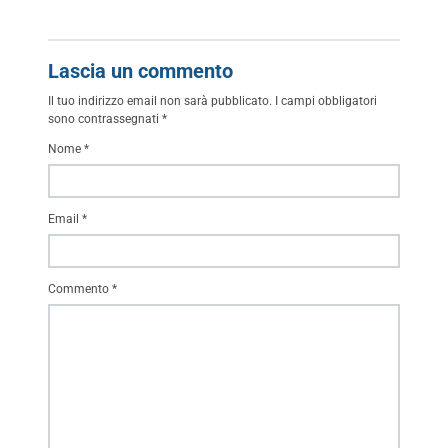
Lascia un commento
Il tuo indirizzo email non sarà pubblicato.
I campi obbligatori
sono contrassegnati
*
Nome
*
Email
*
Commento
*