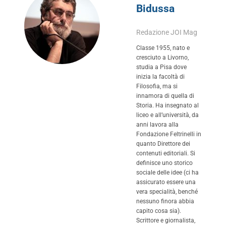
Bidussa
Redazione JOI Mag
Classe 1955, nato e
cresciuto a Livorno,
studia a Pisa dove
inizia la facoltà di
Filosofia, ma si
innamora di quella di
Storia. Ha insegnato al
liceo e all’università, da
anni lavora alla
Fondazione Feltrinelli in
quanto Direttore dei
contenuti editoriali. Si
definisce uno storico
sociale delle idee (ci ha
assicurato essere una
vera specialità, benché
nessuno finora abbia
capito cosa sia).
Scrittore e giornalista,