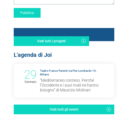
Vedi tutti i progetti
L'agenda di Joi
29
Teatro Franco Parenti via Pier Lombardo 14,
Milano
“Mediterraneo conteso. Perché
Gennaio
l’Occidente e i suoi rivali ne hanno
bisogno” di Maurizio Molinari
Vedi tutti gli eventi