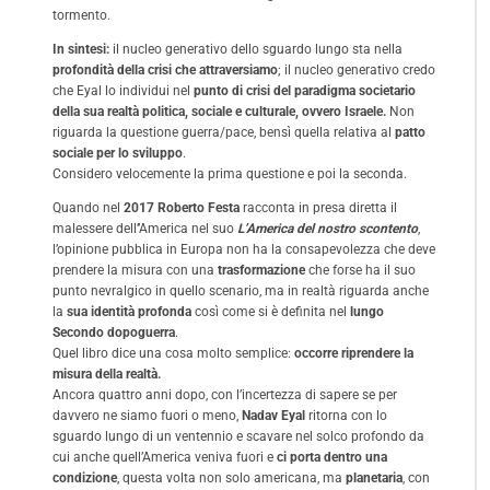
tormento.
In sintesi:
il nucleo generativo dello sguardo lungo sta nella
profondità della crisi che attraversiamo
; il nucleo generativo credo
che Eyal lo individui nel
punto di crisi del paradigma societario
della sua realtà politica, sociale e culturale, ovvero Israele.
Non
riguarda la questione guerra/pace, bensì quella relativa al
patto
sociale per lo sviluppo
.
Considero velocemente la prima questione e poi la seconda.
Quando nel
2017 Roberto Festa
racconta in presa diretta il
malessere dell’’America nel suo
L’America del nostro scontento
,
l’opinione pubblica in Europa non ha la consapevolezza che deve
prendere la misura con una
trasformazione
che forse ha il suo
punto nevralgico in quello scenario, ma in realtà riguarda anche
la
sua identità profonda
così come si è definita nel
lungo
Secondo dopoguerra
.
Quel libro dice una cosa molto semplice:
occorre riprendere la
misura della realtà.
Ancora quattro anni dopo, con l’incertezza di sapere se per
davvero ne siamo fuori o meno,
Nadav Eyal
ritorna con lo
sguardo lungo di un ventennio e scavare nel solco profondo da
cui anche quell’America veniva fuori e
ci porta dentro una
condizione
, questa volta non solo americana, ma
planetaria
, con