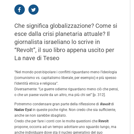
Che significa globalizzazione? Come si
esce dalla crisi planetaria attuale? Il
giornalista israeliano lo scrive in
“Revolt”, il suo libro appena uscito per
La nave di Teseo
“Nel mondo post-bipolare i conflitti riguardano meno l’ideologia
(comunismo vs. capitalismo liberale, per esempio) e più spesso
l’identità etnica e religiosa”.
Diversamente: “Le guerre odierne riguardano meno ciò che pensi,
o che un paese vuole da un altro, ma più chi sei” [p. 312].
Potremmo condensare gran parte della riflessione di
Revolt
di
Nadav Eyal
in queste poche righe. Non credo che sia sufficiente,
anche se non sarebbe sbagliato.
Credo che per fare i conti con le molte questioni che
Revolt
propone, occorra ad un tempo adottare uno sguardo lungo, ma
anche individuare dove sta il nucleo generativo del suo