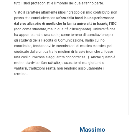
tutti i suoi protagonisti e il mondo del quale fanno parte.
Visto il carattere altamente idiosincratico del mio contributo, non
posso che concludere con
un’ora della band in una performance
dal vivo alla radio di quella che fu la mia università in Israele, l’IDC
(non come studente, ma in qualità d’insegnante). Università che
ha appunto anche una radio, come terreno di esercitazione per
gli studenti della Facoltà di Comunicazione. Radio cui ho
contribuito, fondandovi le trasmissioni di musica classica, poi
giudicate dalla critica tra le migliori di Israele (non che ci fosse
una così numerosa e agguerrita concorrenza…). Anche questo è
molto telavivico:
fare schwitz
, e scusatemi, ma gloriarsi o
vantarsi, traduzioni esatte, non rendono assolutamente il
termine…
Massimo