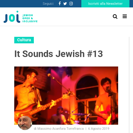
Seguici:
Iscriviti alla Newsletter
Cultura
It Sounds Jewish #13
di Massimo Acanfora Torrefranca
6 Agosto 2019