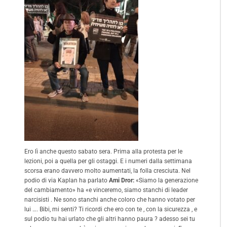
Ero lì anche questo sabato sera. Prima alla protesta per le
lezioni, poi a quella per gli ostaggi. E i numeri dalla settimana
scorsa erano davvero molto aumentati, la folla cresciuta. Nel
podio di via Kaplan ha parlato
Ami Dror:
«Siamo la generazione
del cambiamento» ha «e vinceremo, siamo stanchi di leader
narcisisti . Ne sono stanchi anche coloro che hanno votato per
lui …. Bibi, mi senti? Ti ricordi che ero con te , con la sicurezza , e
sul podio tu hai urlato che gli altri hanno paura ? adesso sei tu