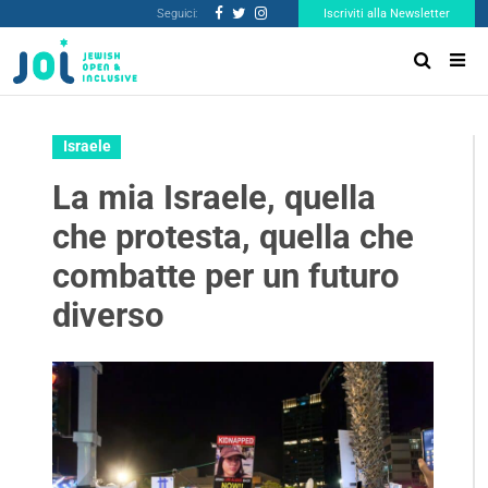
Seguici:
Iscriviti alla Newsletter
Israele
La mia Israele, quella
che protesta, quella che
combatte per un futuro
diverso