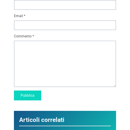
Email
*
Commento
*
Articoli correlati