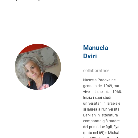
Manuela
Dviri
collaboratrice
Nasce a Padova nel
gennaio del 1949, ma
vive in Israele dal 1968.
Inizia i suoi studi
universitari in Israele e
si laurea all’Università
Bar-Ilan in letteratura
comparata già madre
dei primi due figli, Eyal
(nato nel 69) e Michal