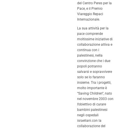
del Centro Peres per la
Pace, e il Premio
Viareggio Repaci
Internazionale.
La sua attività per la
pace comprende
moltissime iniziative di
collaborazione attiva e
continua con i
palestinesi, nella
convinzione che i due
popoli potranno
salvarsi e sopravvivere
solo se lo faranno
insieme. Tra i progetti,
molto importante è
“Saving Children”, nato
nel novembre 2003 con
l’obiettivo di curare
bambini palestinesi
negli ospedali
israeliani.con la
collaborazione del