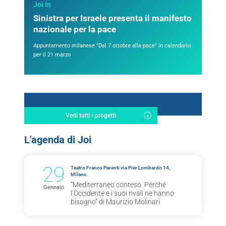
Joi in
Sinistra per Israele presenta il manifesto
nazionale per la pace
Appuntamento milanese "Dal 7 ottobre alla pace" in calendario
per il 21 marzo
Vedi tutti i progetti
L'agenda di Joi
29
Teatro Franco Parenti via Pier Lombardo 14,
Milano
“Mediterraneo conteso. Perché
Gennaio
l’Occidente e i suoi rivali ne hanno
bisogno” di Maurizio Molinari