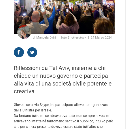
di Manuela Dviri
foto Shutterstock
24 Marzo 2024
Riflessioni da Tel Aviv, insieme a chi
chiede un nuovo governo e partecipa
alla vita di una società civile potente e
creativa
Giovedi sera, via Skype, ho partecipato all’evento organizzato
dalla Sinistra per Israele.
Da lontano tutto mi sembrava ovattato, non sempre le voci mi
arrivavano intatte né tantomeno sentivo il pubblico, intuivo però
che per chi era presente doveva essere stato tutt’altro che