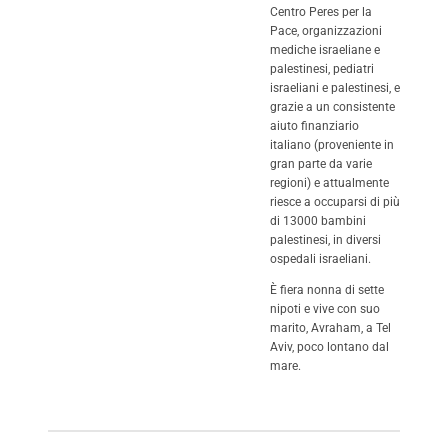
Centro Peres per la
Pace, organizzazioni
mediche israeliane e
palestinesi, pediatri
israeliani e palestinesi, e
grazie a un consistente
aiuto finanziario
italiano (proveniente in
gran parte da varie
regioni) e attualmente
riesce a occuparsi di più
di 13000 bambini
palestinesi, in diversi
ospedali israeliani.
È fiera nonna di sette
nipoti e vive con suo
marito, Avraham, a Tel
Aviv, poco lontano dal
mare.