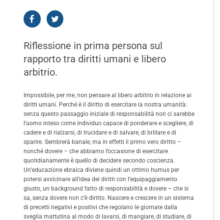
Riflessione in prima persona sul
rapporto tra diritti umani e libero
arbitrio.
Impossibile, per me, non pensare al libero arbitrio in relazione ai
diritti umani. Perché è il diritto di esercitare la nostra umanità:
senza questo passaggio iniziale di responsabilità non ci sarebbe
l’uomo inteso come individuo capace di ponderare e scegliere, di
cadere e di rialzarsi, di trucidare e di salvare, di brillare e di
sparire. Sembrerà banale, ma in effetti il primo vero diritto –
nonché dovere – che abbiamo l’occasione di esercitare
quotidianamente è quello di decidere secondo coscienza.
Un’educazione ebraica diviene quindi un ottimo humus per
potersi avvicinare all’idea dei diritti con l’equipaggiamento
giusto, un background fatto di responsabilità e dovere – che si
sa, senza dovere non c’è diritto. Nascere e crescere in un sistema
di precetti negativi e positivi che regolano le giornate dalla
sveglia mattutina al modo di lavarsi, di mangiare, di studiare, di