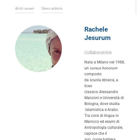
diritti umani
libero arbitrio
Rachele
Jesurum
Collaboratrice
Nata a Milano nel 1988,
un
cursus honorum
composto
da scuola ebraica, a
liceo
classico Alessandro
Manzoni e Università di
Bologna, dove studia
Islamistica e Arabo.
Tra corsi di lingua in
Marocco ed esami di
Antropologia culturale,
capisce che il
suo cuore batteva