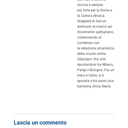
ancora e sempre
più forte per la Storia e
la Cultura ebraica.
Sceglierà di fare un
dottorato di ricerca sul
movimento sabbatiano,
collaborando al
contempo con
la redazione umanistica
della scuola online
Oilproject. Ora vive
spostandosi tra Milano,
Parigi e Bologna. Fra un
treno e l’altro, si è
sposata e ha avuto una
bambina, Anna Searà.
Lascia un commento