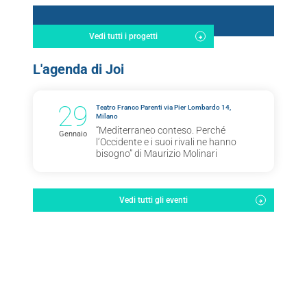
Vedi tutti i progetti
L'agenda di Joi
29
Teatro Franco Parenti via Pier Lombardo 14,
Milano
“Mediterraneo conteso. Perché
Gennaio
l’Occidente e i suoi rivali ne hanno
bisogno” di Maurizio Molinari
Vedi tutti gli eventi