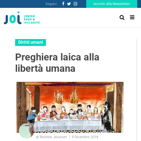
Seguici:
Iscriviti alla Newsletter
Diritti umani
Preghiera laica alla
libertà umana
di Rachele Jesurum
9 Dicembre 2018