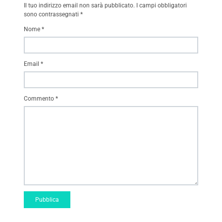
Il tuo indirizzo email non sarà pubblicato.
I campi obbligatori
sono contrassegnati
*
Nome
*
Email
*
Commento
*