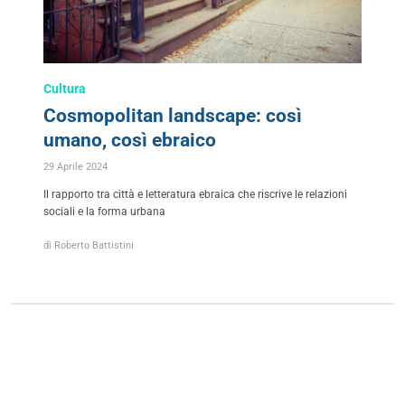
Cultura
Cosmopolitan landscape: così
umano, così ebraico
29 Aprile 2024
Il rapporto tra città e letteratura ebraica che riscrive le relazioni
sociali e la forma urbana
di Roberto Battistini