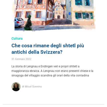
Cultura
Che cosa rimane degli shtetl più
antichi della Svizzera?
31 Gennaio 2022
La storia di Lengnau e Endingen veri e propri shtletl a
maggioranza ebraica. A Lengnau non erano presenti chiese e la
sinagoga del villaggio scandiva gli orari della vita contadina
di Micol Sonnino