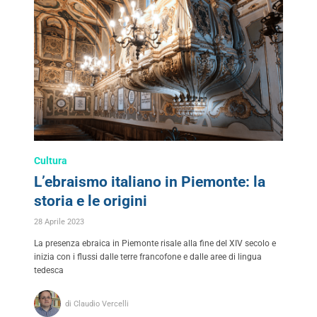
Cultura
L’ebraismo italiano in Piemonte: la
storia e le origini
28 Aprile 2023
La presenza ebraica in Piemonte risale alla fine del XIV secolo e
inizia con i flussi dalle terre francofone e dalle aree di lingua
tedesca
di Claudio Vercelli