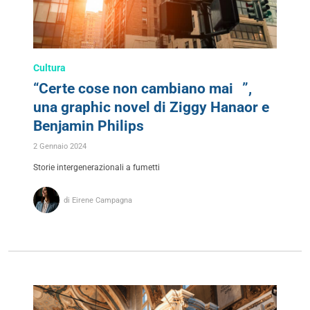
Cultura
“Certe cose non cambiano mai ”,
una graphic novel di Ziggy Hanaor e
Benjamin Philips
2 Gennaio 2024
Storie intergenerazionali a fumetti
di Eirene Campagna