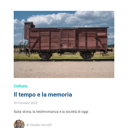
Cultura
Il tempo e la memoria
30 Gennaio 2022
Sulla storia, la testimonianza e la società di oggi
di Claudio Vercelli