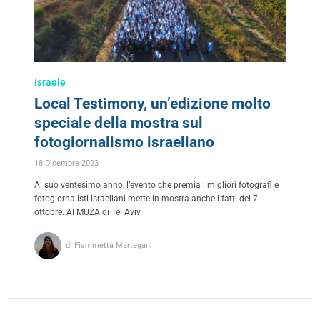
Israele
Local Testimony, un’edizione molto
speciale della mostra sul
fotogiornalismo israeliano
18 Dicembre 2023
Al suo ventesimo anno, l’evento che premia i migliori fotografi e
fotogiornalisti israeliani mette in mostra anche i fatti del 7
ottobre. Al MUZA di Tel Aviv
di Fiammetta Martegani