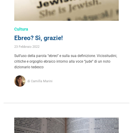
Cultura
Ebreo? Sì, grazie!
23 Febbraio 2022
Sull’uso della parola “ebreo” e sulla sua definizione. Vicissitudini,
critiche e orgoglio ebraico intorno alla voce “jude” di un noto
dizionario tedesco
di Camilla Marini