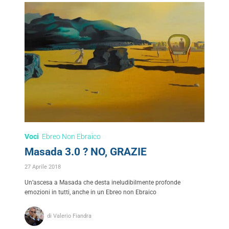
Voci
Ebreo Non Ebraico
Masada 3.0 ? NO, GRAZIE
27 Aprile 2018
Un’ascesa a Masada che desta ineludibilmente profonde
emozioni in tutti, anche in un Ebreo non Ebraico
di Valerio Fiandra