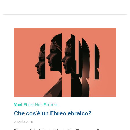
Voci
Ebreo Non Ebraico
Che cos’è un Ebreo ebraico?
2 Aprile 2018