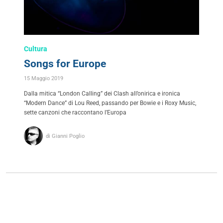
Cultura
Songs for Europe
15 Maggio 2019
Dalla mitica “London Calling” dei Clash all’onirica e ironica
“Modern Dance” di Lou Reed, passando per Bowie e i Roxy Music,
sette canzoni che raccontano l’Europa
di Gianni Poglio