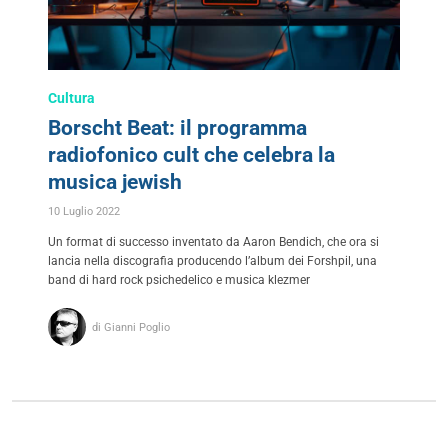
Cultura
Borscht Beat: il programma
radiofonico cult che celebra la
musica jewish
10 Luglio 2022
Un format di successo inventato da Aaron Bendich, che ora si
lancia nella discografia producendo l’album dei Forshpil, una
band di hard rock psichedelico e musica klezmer
di Gianni Poglio