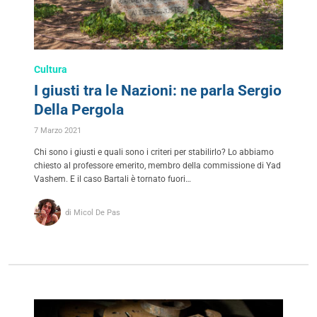
Cultura
I giusti tra le Nazioni: ne parla Sergio
Della Pergola
7 Marzo 2021
Chi sono i giusti e quali sono i criteri per stabilirlo? Lo abbiamo
chiesto al professore emerito, membro della commissione di Yad
Vashem. E il caso Bartali è tornato fuori…
di Micol De Pas