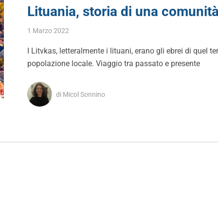
Lituania, storia di una comunit
1 Marzo 2022
I Litvkas, letteralmente i lituani, erano gli ebrei di quel 
popolazione locale. Viaggio tra passato e presente
di Micol Sonnino