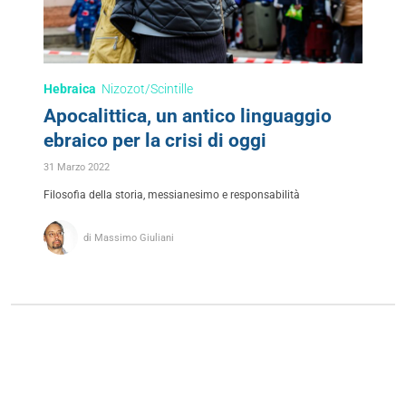
Hebraica
Nizozot/Scintille
Apocalittica, un antico linguaggio
ebraico per la crisi di oggi
31 Marzo 2022
Filosofia della storia, messianesimo e responsabilità
di Massimo Giuliani