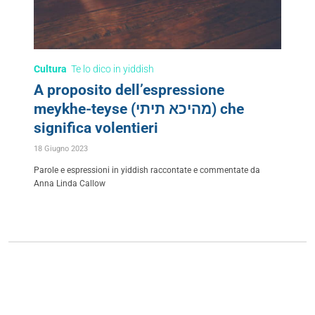
Cultura
Te lo dico in yiddish
A proposito dell’espressione
meykhe-teyse (מהיכא תיתי) che
significa volentieri
18 Giugno 2023
Parole e espressioni in yiddish raccontate e commentate da
Anna Linda Callow