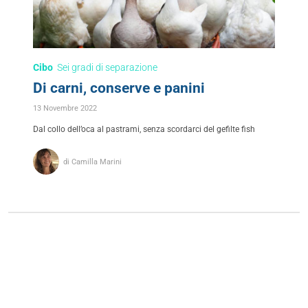
Cibo
Sei gradi di separazione
Di carni, conserve e panini
13 Novembre 2022
Dal collo dell’oca al pastrami, senza scordarci del gefilte fish
di Camilla Marini