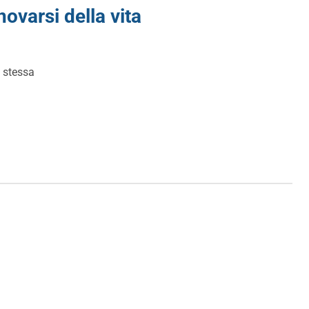
novarsi della vita
a stessa