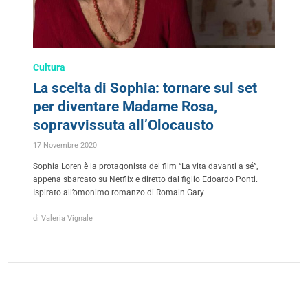
Cultura
La scelta di Sophia: tornare sul set
per diventare Madame Rosa,
sopravvissuta all’Olocausto
17 Novembre 2020
Sophia Loren è la protagonista del film “La vita davanti a sé”,
appena sbarcato su Netflix e diretto dal figlio Edoardo Ponti.
Ispirato all’omonimo romanzo di Romain Gary
di Valeria Vignale