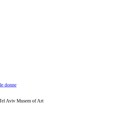
lle donne
al Tel Aviv Musem of Art