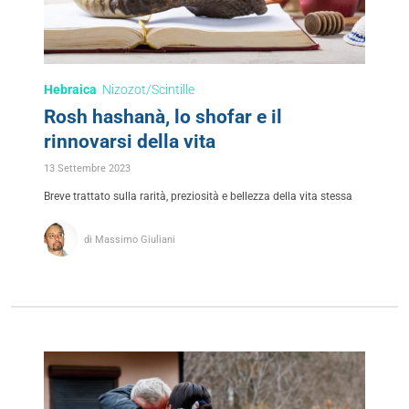
Hebraica
Nizozot/Scintille
Rosh hashanà, lo shofar e il
rinnovarsi della vita
13 Settembre 2023
Breve trattato sulla rarità, preziosità e bellezza della vita stessa
di Massimo Giuliani