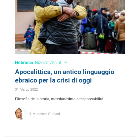
Hebraica
Nizozot/Scintille
Apocalittica, un antico linguaggio
ebraico per la crisi di oggi
31 Marzo 2022
Filosofia della storia, messianesimo e responsabilità
di Massimo Giuliani