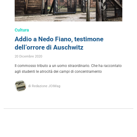
Cultura
Addio a Nedo Fiano, testimone
dell’orrore di Auschwitz
20 Dicembre 2020
Il commosso tributo a un uomo straordinario. Che ha raccontato
agli studenti le atrocità dei campi di concentramento
di Redazione JOIMag