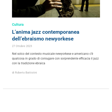
Cultura
L’anima jazz contemporanea
dell’ebraismo newyorkese
27 Ottobre 2023
Nel solco del contesto musicale newyorkese e americano c’è
qualcosa in grado di coniugare con sorprendente efficacia il jazz
con la tradizione ebraica
di Roberto Battistini