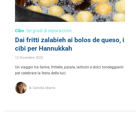
Cibo
Sei gradi di separazione
Dai fritti zalabieh ai bolos de queso, i
cibi per Hannukkah
12 Dicembre 2022
Un viaggio tra farine, frittelle, patate, latticini e dolci tondeggianti
per celebrare la festa delle luci
di Camilla Marini