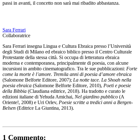
passi in avanti, il concetto non sarà mai ribadito abbastanza.
Sara Ferrari
Collaboratrice
Sara Ferrari insegna Lingua e Cultura Ebraica presso l’Università
degli Studi di Milano ed ebraico biblico presso il Centro Culturale
Protestante della stessa città. Si occupa di letteratura ebraica
moderna e contemporanea, principalmente di poesia, con alcune
incursioni in ambito cinematografico. Tra le sue pubblicazioni:
Forte
come la morte è l’amore. Tremila anni di poesia d’amore ebraica
(Salomone Belforte Editore, 2007);
La notte tace. La Shoah nella
poesia ebraica
(Salomone Belforte Editore, 2010),
Poeti e poesie
della Bibbia
(Claudiana editrice, 2018). Ha tradotto e curato le
edizioni italiane di Yehuda Amichai,
Nel giardino pubblico
(A
Oriente!, 2008) e Uri Orlev,
Poesie scritte a tredici anni a Bergen-
Belsen
(Editrice La Giuntina, 2013).
1 Commento: