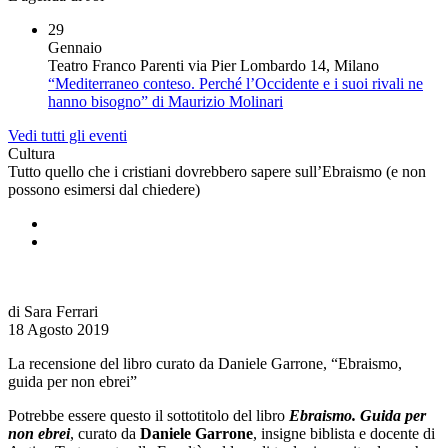
29
Gennaio
Teatro Franco Parenti via Pier Lombardo 14, Milano
“Mediterraneo conteso. Perché l’Occidente e i suoi rivali ne
hanno bisogno” di Maurizio Molinari
Vedi tutti gli eventi
Cultura
Tutto quello che i cristiani dovrebbero sapere sull’Ebraismo (e non
possono esimersi dal chiedere)
di Sara Ferrari
18 Agosto 2019
La recensione del libro curato da Daniele Garrone, “Ebraismo,
guida per non ebrei”
Potrebbe essere questo il sottotitolo del libro
Ebraismo. Guida per
non ebrei
, curato da
Daniele Garrone
, insigne biblista e docente di