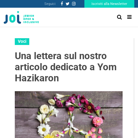
Seguici:
Iscriviti alla Newsletter
Voci
Una lettera sul nostro
articolo dedicato a Yom
Hazikaron