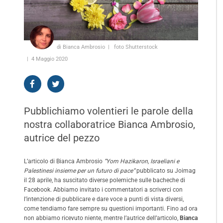
di Bianca Ambrosio
foto Shutterstock
4 Maggio 2020
Pubblichiamo volentieri le parole della
nostra collaboratrice Bianca Ambrosio,
autrice del pezzo
L’articolo di Bianca Ambrosio
“
Yom Hazikaron, Israeliani e
Palestinesi insieme per un futuro di pace
“
pubblicato su Joimag
il 28 aprile, ha suscitato diverse polemiche sulle bacheche di
Facebook. Abbiamo invitato i commentatori a scriverci con
l’intenzione di pubblicare e dare voce a punti di vista diversi,
come tendiamo fare sempre su questioni importanti. Fino ad ora
non abbiamo ricevuto niente, mentre l’autrice dell’articolo,
Bianca