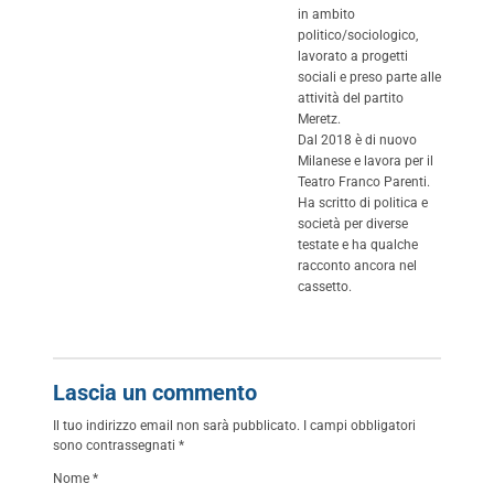
in ambito
politico/sociologico,
lavorato a progetti
sociali e preso parte alle
attività del partito
Meretz.
Dal 2018 è di nuovo
Milanese e lavora per il
Teatro Franco Parenti.
Ha scritto di politica e
società per diverse
testate e ha qualche
racconto ancora nel
cassetto.
Lascia un commento
Il tuo indirizzo email non sarà pubblicato.
I campi obbligatori
sono contrassegnati
*
Nome
*