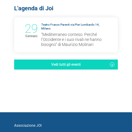
L'agenda di Joi
29
Teatro Franco Parenti via Pier Lombardo 14,
Milano
“Mediterraneo conteso. Perché
Gennaio
l’Occidente e i suoi rivali ne hanno
bisogno” di Maurizio Molinari
Vedi tutti gli eventi
Associazione JOI