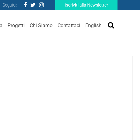
Seguici:
Iscriviti alla Newsletter
ra
Progetti
Chi Siamo
Contattaci
English