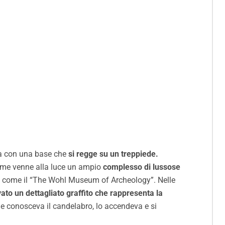
ata con una base che
si regge su un treppiede.
emme venne alla luce un ampio
complesso di lussose
 come il “The Wohl Museum of Archeology”. Nelle
vato un dettagliato graffito che rappresenta la
e conosceva il candelabro, lo accendeva e si