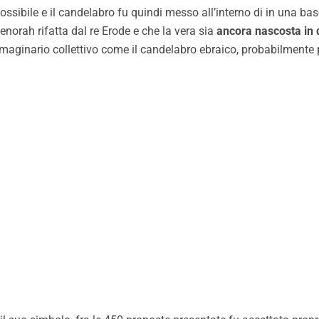
ossibile e il candelabro fu quindi messo all’interno di in una bas
norah rifatta dal re Erode e che la vera sia
ancora nascosta in 
mmaginario collettivo come il candelabro ebraico, probabilmente