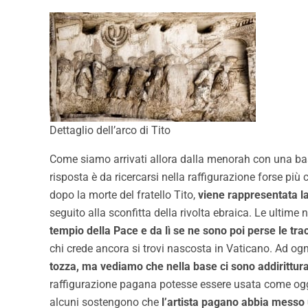
Dettaglio dell’arco di Tito
Come siamo arrivati allora dalla menorah con una base
risposta è da ricercarsi nella raffigurazione forse più
dopo la morte del fratello Tito,
viene rappresentata la
seguito alla sconfitta della rivolta ebraica. Le ultime
tempio della Pace e da lì se ne sono poi perse le tra
chi crede ancora si trovi nascosta in Vaticano. Ad o
tozza, ma vediamo che nella base ci sono addirittura
raffigurazione pagana potesse essere usata come ogge
alcuni sostengono che
l’artista pagano abbia messo u