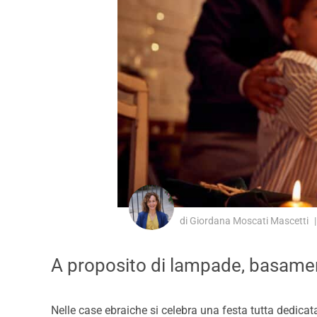
di Giordana Moscati Mascetti
A proposito di lampade, basamen
Nelle case ebraiche si celebra una festa tutta dedicata