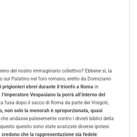
eno del nostro immaginario collettivo? Ebbene sì, la
to sul Palatino nel foro romano, eretto da Domiziano
 prigionieri ebrei durante il trionfo a Roma
in
:
l’imperatore Vespasiano la porrà all’interno del
ta fusa dopo il sacco di Roma da parte dei Visigoti,
to, non solo la menorah è sproporzionata, quasi
che andasse palesemente contro i divieti biblici della
questo quesito sono state avanzate diverse ipotesi:
ce credono che la rappresentazione sia fedele
: