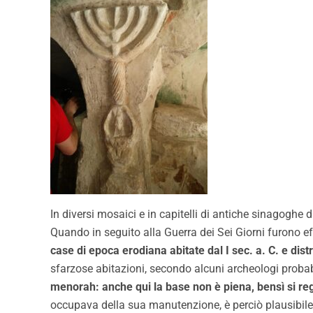
In diversi mosaici e in capitelli di antiche sinagoghe
Quando in seguito alla Guerra dei Sei Giorni furono e
case di epoca erodiana abitate dal I sec. a. C. e distr
sfarzose abitazioni, secondo alcuni archeologi probab
menorah: anche qui la base non è piena, bensì si re
occupava della sua manutenzione, è perciò plausibile