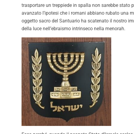
trasportare un treppiede in spalla non sarebbe stato p
avanzato l’ipotesi che i romani abbiano rubato una me
oggetto sacro del Santuario ha scatenato il nostro i
della luce nell’ebraismo intrinseco nella menorah.