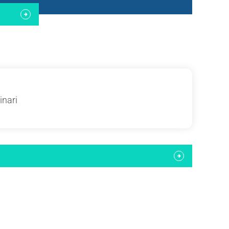
inari