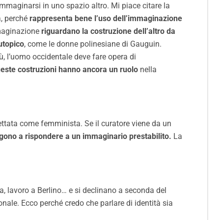
mmaginarsi in uno spazio altro. Mi piace citare la
a, perché
rappresenta bene l’uso dell’immaginazione
mmaginazione
riguardano la costruzione dell’altro da
’utopico
, come le donne polinesiane di Gauguin.
ù, l’uomo occidentale deve fare opera di
este costruzioni hanno ancora un ruolo
nella
hettata come femminista. Se il curatore viene da un
ngono a rispondere a un immaginario prestabilito.
La
a, lavoro a Berlino… e si declinano a seconda del
ale. Ecco perché credo che parlare di identità sia