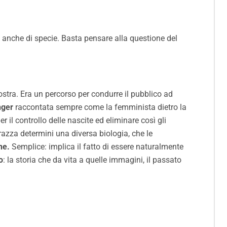
 anche di specie. Basta pensare alla questione del
stra. Era un percorso per condurre il pubblico ad
nger
raccontata sempre come la femminista dietro la
 il controllo delle nascite ed eliminare così gli
razza determini una diversa biologia, che le
ne.
Semplice: implica il fatto di essere naturalmente
o
: la storia che da vita a quelle immagini, il passato