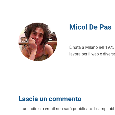
Micol De Pas
È nata a Milano nel 1973. 
lavora per il web e divers
Lascia un commento
Il tuo indirizzo email non sarà pubblicato.
I campi obb