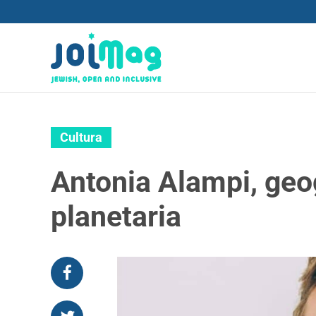
Cultura
Antonia Alampi, geo
planetaria