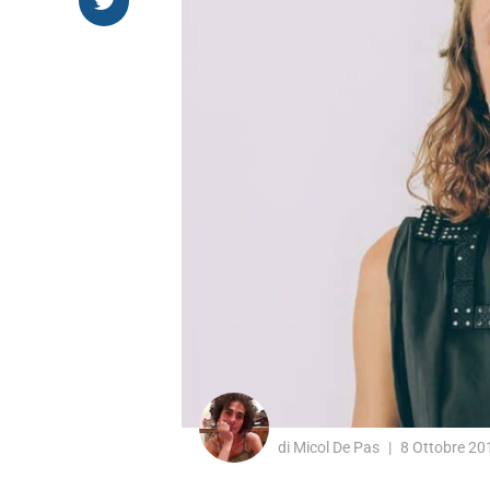
di Micol De Pas
8 Ottobre 20