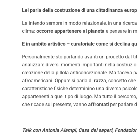
Lei parla della costruzione di una cittadinanza europ
La intendo sempre in modo relazionale, in una ricerca
clima:
occorre appartenere al pianeta
e pensare in ma
E in ambito artistico – curatoriale come si declina q
Personalmente sto portando avanti un progetto dal ti
analizzare diversi momenti importanti nella costruzione
creazione della pillola anticoncezionale. Ma faceva par
afroamericani. Oppure si parla di
razza
, concetto che
caratteristiche fisiche determinino una diversa psic
appartenenti a quel tipo di luogo. Ma tutto il percorso
che ricade sul presente, vanno
affrontati
per parlare d
Talk con Antonia Alampi, Casa dei saperi, Fondazion