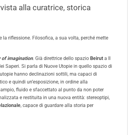
rvista alla curatrice, storica
e la riflessione. Filosofica, a sua volta, perché mette
of imagination
. Già direttrice dello spazio
Beirut
a Il
i Saperi. Si parla di Nuove Utopie in quello spazio di
utopie hanno declinazioni sottili, ma capaci di
tico e quindi un’esposizione, in ordine alla
i, ampio, fluido e sfaccettato al punto da non poter
alizzata e restituita in una nuova entità: stereoptipi,
elazionale
, capace di guardare alla storia per