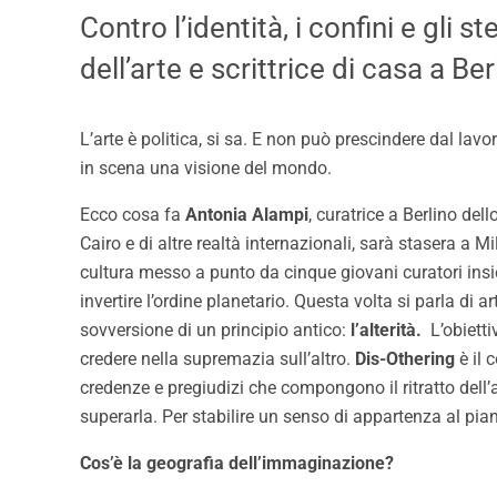
Contro l’identità, i confini e gli st
dell’arte e scrittrice di casa a Ber
L’arte è politica, si sa. E non può prescindere dal lavor
in scena una visione del mondo.
Ecco cosa fa
Antonia Alampi
, curatrice a Berlino del
Cairo e di altre realtà internazionali, sarà stasera a M
cultura messo a punto da cinque giovani curatori insie
invertire l’ordine planetario. Questa volta si parla di 
sovversione di un principio antico:
l’alterità.
L’obietti
credere nella supremazia sull’altro.
Dis-Othering
è il 
credenze e pregiudizi che compongono il ritratto dell
superarla. Per stabilire un senso di appartenza al pia
Cos’è la geografia dell’immaginazione?