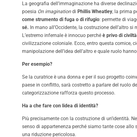
La geografia dell’immaginazione ha diverse declinazio
poesia
On imagination
di
Phillis Wheatley
, la prima 
come strumento di fuga o di rifugio
: permette di via
sé.
In mano all’Occidente, la costruzione dell’altro si
L’estremo infernale è innocuo perché
è privo di civiltà
civilizzazione coloniale. Ecco, entro questa cornice, c
manipolazione dell’idea dell’altro e quale ruolo hann
Per esempio?
Se la curatrice è una donna e per il suo progetto coin
paese in conflitto, sarà costretto a parlare del ruolo de
categorizzazione rafforza questo processo.
Ha a che fare con lidea di identità?
Più precisamente con la costruzione di un’identità. Ne
senso di appartenenza perché siamo tante cose allo s
una riduzione pericolosa.