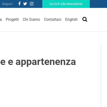
Seguici:
Iscriviti alla Newsletter
ra
Progetti
Chi Siamo
Contattaci
English
ne e appartenenza