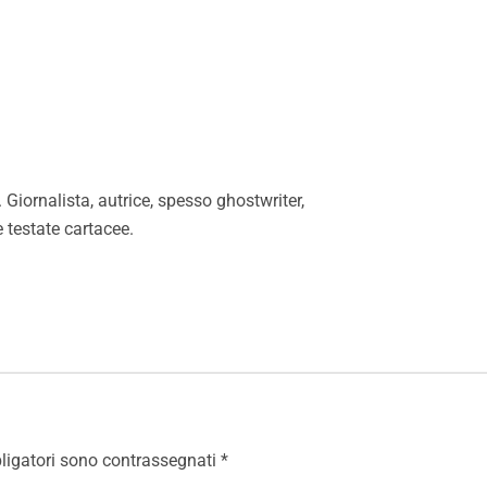
Giornalista, autrice, spesso ghostwriter,
e testate cartacee.
ligatori sono contrassegnati
*