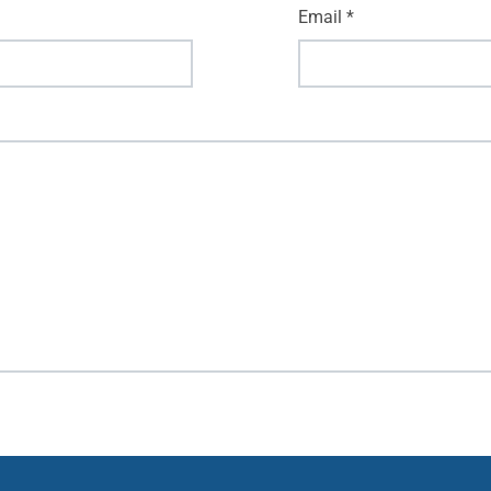
Email
*