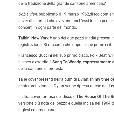
della tradizione della grande canzone americana”.
Bob Dylan,
pubblicato il 19 marzo 1962,disco contiene 
cover di di artisti che avevano anch’essi inciso per la
concerti in ogni parte del mondo.
Talkin’ New York
è uno dei due pezzi inediti presenti 
registrazione. Si racconta che dopo le sue prime esibi
Francesco Guccini
nel suo primo disco, Folk Beat n.1 
il disco d’esordio è
Song To Woody, espressamente ded
della canzone di protesta.
Ta le cover presenti nell’album di Dylan,
In my time o
reinterpretazione di Dylan venne ripresa anche dai
Le
L’altra cover famosa del disco è
The House Of The Ri
versione più nota del pezzo è quella incisa nel 1964 
inglesi ed americane.