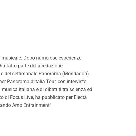
tico musicale. Dopo numerose esperienze
 ha fatto parte della redazione
a e del settimanale Panorama (Mondadori).
per Panorama d’Italia Tour, con interviste
a musica italiana e di dibattiti tra scienza ed
to di Focus Live, ha pubblicato per Electa
inando Arno Entrainment”