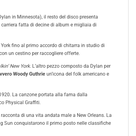
Dylan in Minnesota), il resto del disco presenta
carriera fatta di decine di album e migliaia di
York fino al primo accordo di chitarra in studio di
con un cestino per raccogliere offerte.
lkin’ New York.
L’altro pezzo composto da Dylan per
 ovvero Woody Guthrie
un’icona del folk americano e
l 1920. La canzone portata alla fama dalla
o Physical Graffiti.
e racconta di una vita andata male a New Orleans. La
g Sun conquistarono il primo posto nelle classifiche