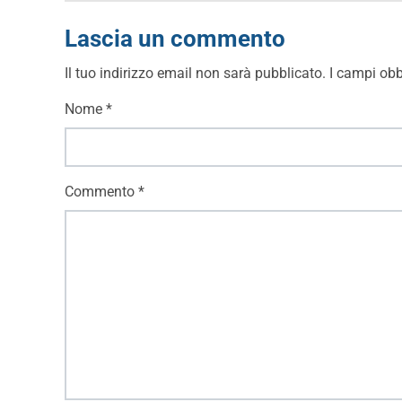
Lascia un commento
Il tuo indirizzo email non sarà pubblicato.
I campi obb
Nome
*
Commento
*