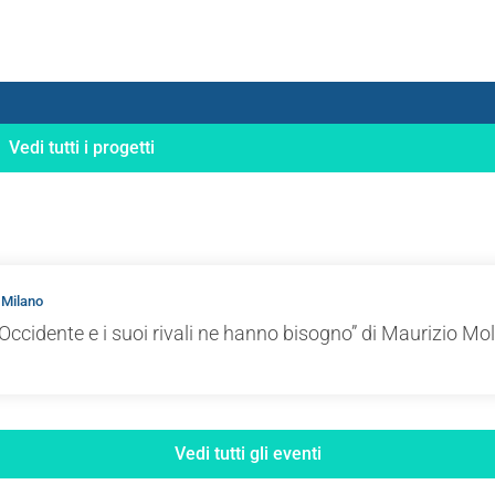
Vedi tutti i progetti
 Milano
Occidente e i suoi rivali ne hanno bisogno” di Maurizio Mol
Vedi tutti gli eventi