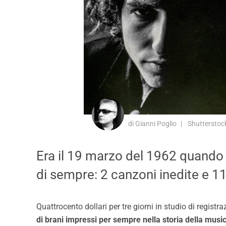
di Gianni Poglio
Shutterstoc
Era il 19 marzo del 1962 quando 
di sempre: 2 canzoni inedite e 11
Quattrocento dollari per tre giorni in studio di registr
di brani impressi per sempre nella storia della music