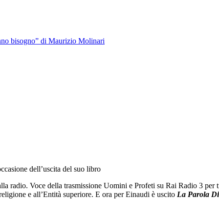
anno bisogno” di Maurizio Molinari
ccasione dell’uscita del suo libro
la radio. Voce della trasmissione Uomini e Profeti su Rai Radio 3 per tr
 religione e all’Entità superiore. E ora per Einaudi è uscito
La Parola D