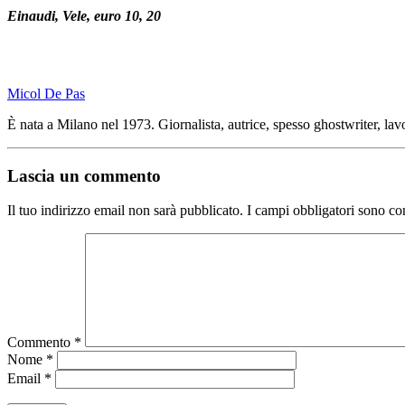
Einaudi, Vele, euro 10, 20
Micol De Pas
È nata a Milano nel 1973. Giornalista, autrice, spesso ghostwriter, lavo
Lascia un commento
Il tuo indirizzo email non sarà pubblicato.
I campi obbligatori sono co
Commento
*
Nome
*
Email
*