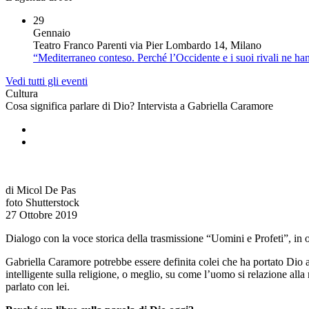
29
Gennaio
Teatro Franco Parenti via Pier Lombardo 14, Milano
“Mediterraneo conteso. Perché l’Occidente e i suoi rivali ne h
Vedi tutti gli eventi
Cultura
Cosa significa parlare di Dio? Intervista a Gabriella Caramore
di Micol De Pas
foto Shutterstock
27 Ottobre 2019
Dialogo con la voce storica della trasmissione “Uomini e Profeti”, in o
Gabriella Caramore potrebbe essere definita colei che ha portato Dio al
intelligente sulla religione, o meglio, su come l’uomo si relazione alla
parlato con lei.