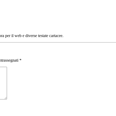
ra per il web e diverse testate cartacee.
ntrassegnati
*