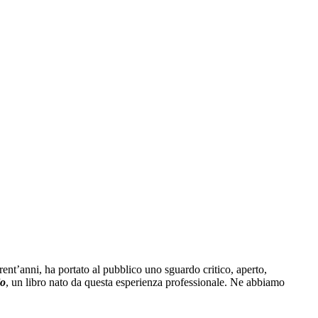
ent’anni, ha portato al pubblico uno sguardo critico, aperto,
io
, un libro nato da questa esperienza professionale. Ne abbiamo