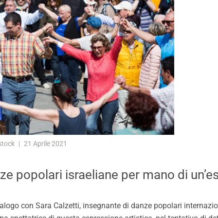
stock
21 Aprile 2021
 popolari israeliane per mano di un’esp
logo con Sara Calzetti, insegnante di danze popolari internaziona