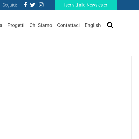
Seguici:
Iscriviti alla Newsletter
ra
Progetti
Chi Siamo
Contattaci
English