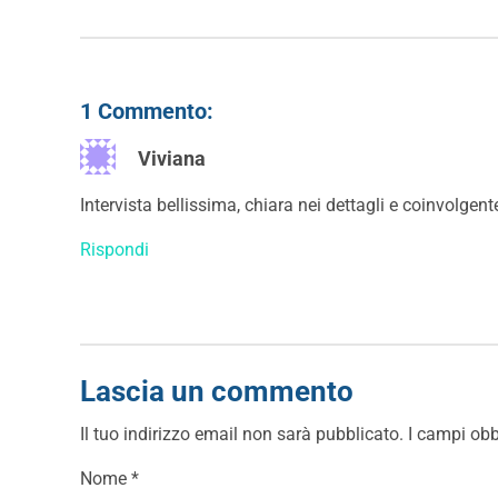
1 Commento:
Viviana
Intervista bellissima, chiara nei dettagli e coinvolgen
Rispondi
Lascia un commento
Il tuo indirizzo email non sarà pubblicato.
I campi obb
Nome
*