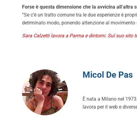
Forse è questa dimensione che la avvicina all’altra
“Se c’è un tratto comune tra le due esperienze è prop
detrminato modo, ponendo attenzione al movimento semp
Sara Calzetti lavora a Parma e dintorni. Sul suo sito t
Micol De Pas
È nata a Milano nel 1973. 
lavora per il web e divers