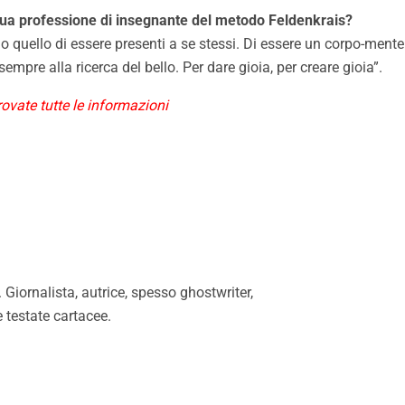
 sua professione di insegnante del metodo Feldenkrais?
rio quello di essere presenti a se stessi. Di essere un corpo-men
re alla ricerca del bello. Per dare gioia, per creare gioia”.
rovate tutte le informazioni
Giornalista, autrice, spesso ghostwriter,
e testate cartacee.