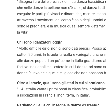
“Bisogna fare delle precisazioni. La danza hassidica 
che nelle danze israeliane non c’è, anzi, si danza tut
eseguire le parti più vivaci e dinamiche, mentre le don
attraverso i movimenti del corpo è solo degli uomini c
sono le preghiere, e la musica quasi sempre kletzmer 
la vita”.
Chi sono i danzatori, oggi?
“Molto difficile dirlo, non ci sono dati precisi. Posso 
sotto i 30 anni. In Israele la realtà è variegata anche
alle danze popolari un po’ come in Italia guardiamo all
festival nazionali e all’estero in cui i danzatori son
donne (si rivolge a quelle religiose che non possono 
Oltre a Israele, quali sono gli stati in cui si pratic
“L’Australia vanta i primi posti in classifica, probabil
associazioni in Francia, Inghilterra, in Italia”.
Parliamo di lei, a chi insegna le danze d’Israele?