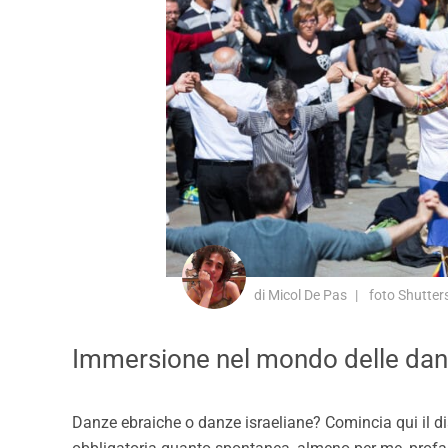
di Micol De Pas
foto Shutter
Immersione nel mondo delle danze
Danze ebraiche o danze israeliane? Comincia qui il dia