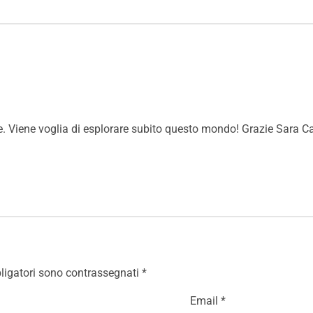
te. Viene voglia di esplorare subito questo mondo! Grazie Sara Ca
ligatori sono contrassegnati
*
Email
*