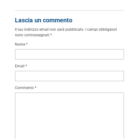
Lascia un commento
Il tuo indirizzo email non sarà pubblicato.
I campi obbligatori
sono contrassegnati
*
Nome
*
Email
*
Commento
*