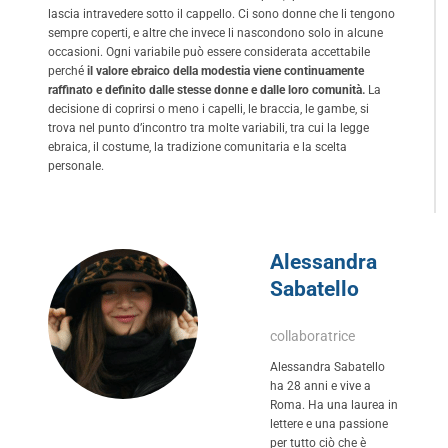
lascia intravedere sotto il cappello. Ci sono donne che li tengono
sempre coperti, e altre che invece li nascondono solo in alcune
occasioni. Ogni variabile può essere considerata accettabile
perché
il valore ebraico della modestia viene continuamente
raffinato e definito dalle stesse donne e dalle loro comunità.
La
decisione di coprirsi o meno i capelli, le braccia, le gambe, si
trova nel punto d’incontro tra molte variabili, tra cui la legge
ebraica, il costume, la tradizione comunitaria e la scelta
personale.
Alessandra
Sabatello
collaboratrice
Alessandra Sabatello
ha 28 anni e vive a
Roma. Ha una laurea in
lettere e una passione
per tutto ciò che è