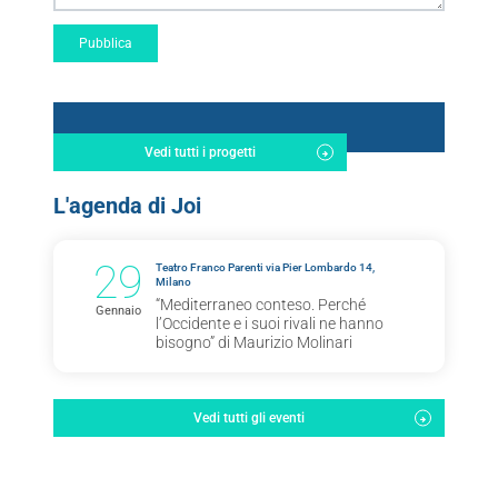
Vedi tutti i progetti
L'agenda di Joi
29
Teatro Franco Parenti via Pier Lombardo 14,
Milano
“Mediterraneo conteso. Perché
Gennaio
l’Occidente e i suoi rivali ne hanno
bisogno” di Maurizio Molinari
Vedi tutti gli eventi