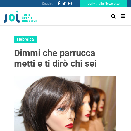
Seguici:
Iscriviti alla Newsletter
Hebraica
Dimmi che parrucca
metti e ti dirò chi sei