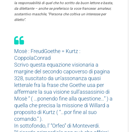
la responsabilità di quel che ho scritto da buon lettore e basta,
da dilettante – anche se preferisco la voce francese: amateur,
sostantivo maschile, “Persona che coltiva un interesse per
diletto”
.
Mosè : FreudGoethe = Kurtz :
CoppolaConrad
Scrivo questa equazione visionaria a
margine del secondo capoverso di pagina
328, suscitato da un’assonanza quasi
letterale fra la frase che Goethe usa per
affermare la sua visione sull’assassinio di
Mosè “ ( …ponendo fine alla questione…” ) a
quella che precisa la missione di Willard a
proposito di Kurtz ( “…por fine al suo
comando.” ).
In sottofondo, l’ “Orfeo” di Monteverdi.