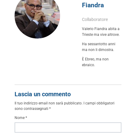
Fiandra
Collaboratore
Valerio Fiandra abita a
Trieste ma vive altrove.
Ha sessantotto anni
ma non li dimostra.
È Ebreo, ma non
ebraico.
Lascia un commento
Il tuo indirizzo email non sarà pubblicato.
I campi obbligatori
sono contrassegnati
*
Nome
*