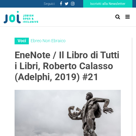
Seguici:
Iscriviti alla Newsletter
Voci
Ebreo Non Ebraico
EneNote / Il Libro di Tutti
i Libri, Roberto Calasso
(Adelphi, 2019) #21