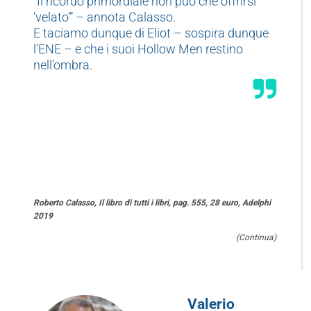
“Il ricordo primordiale non può che offrirsi
‘velato’” – annota Calasso.
E taciamo dunque di Eliot – sospira dunque
l’ENE – e che i suoi Hollow Men restino
nell’ombra.
Roberto Calasso, Il libro di tutti i libri, pag. 555, 28 euro, Adelphi
2019
(Continua)
Valerio