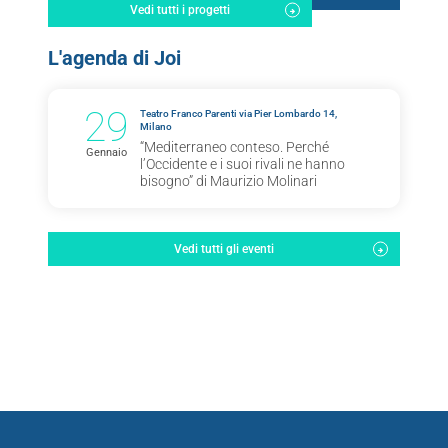
Vedi tutti i progetti
L'agenda di Joi
29
Teatro Franco Parenti via Pier Lombardo 14,
Milano
“Mediterraneo conteso. Perché
Gennaio
l’Occidente e i suoi rivali ne hanno
bisogno” di Maurizio Molinari
Vedi tutti gli eventi