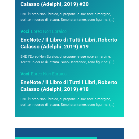
Calasso (Adelphi, 2019) #20
ENE, l’Ebreo Non Ebraico, ci propone le sue note a margine,
scritte in corso di lettura. Sono istantanee, sono figurine: (...)
Voci
Ebreo Non Ebraico
EneNote / Il Libro di Tutti i Libri, Roberto
Calasso (Adelphi, 2019) #19
ENE, l’Ebreo Non Ebraico, ci propone le sue note a margine,
scritte in corso di lettura. Sono istantanee, sono figurine: (...)
Voci
Ebreo Non Ebraico
EneNote / Il Libro di Tutti i Libri, Roberto
Calasso (Adelphi, 2019) #18
ENE, l’Ebreo Non Ebraico, ci propone le sue note a margine,
scritte in corso di lettura. Sono istantanee, sono figurine: (...)