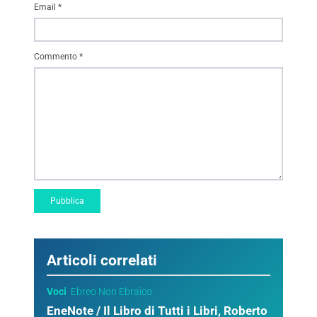
Email
*
Commento
*
Articoli correlati
Voci
Ebreo Non Ebraico
EneNote / Il Libro di Tutti i Libri, Roberto