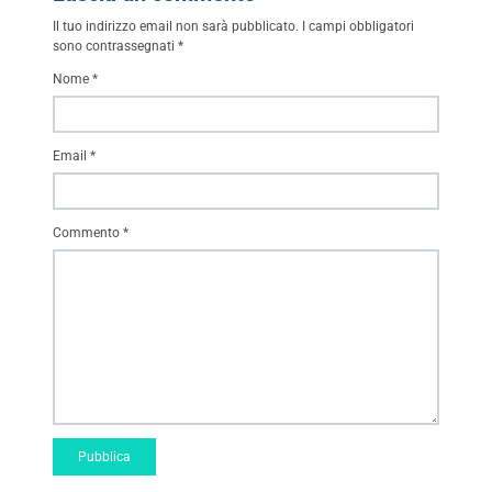
Il tuo indirizzo email non sarà pubblicato.
I campi obbligatori
sono contrassegnati
*
Nome
*
Email
*
Commento
*