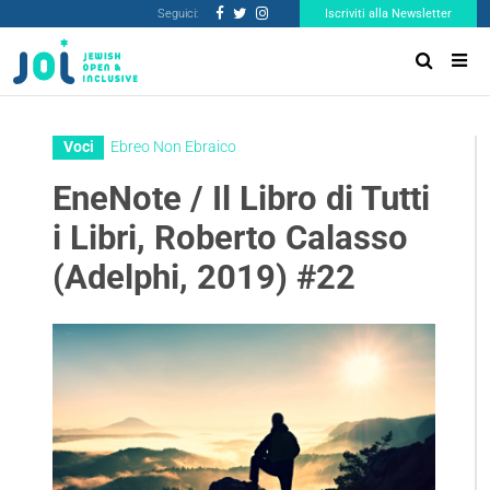
Seguici:
Iscriviti alla Newsletter
Voci
Ebreo Non Ebraico
EneNote / Il Libro di Tutti
i Libri, Roberto Calasso
(Adelphi, 2019) #22