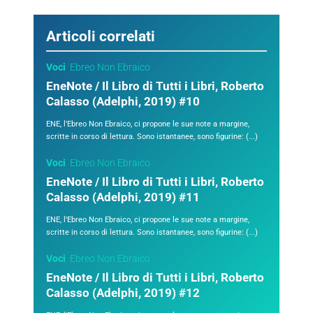
Articoli correlati
Voci
Ebreo Non Ebraico
EneNote / Il Libro di Tutti i Libri, Roberto
Calasso (Adelphi, 2019) #10
ENE, l’Ebreo Non Ebraico, ci propone le sue note a margine,
scritte in corso di lettura. Sono istantanee, sono figurine: (...)
Voci
Ebreo Non Ebraico
EneNote / Il Libro di Tutti i Libri, Roberto
Calasso (Adelphi, 2019) #11
ENE, l’Ebreo Non Ebraico, ci propone le sue note a margine,
scritte in corso di lettura. Sono istantanee, sono figurine: (...)
Voci
Ebreo Non Ebraico
EneNote / Il Libro di Tutti i Libri, Roberto
Calasso (Adelphi, 2019) #12