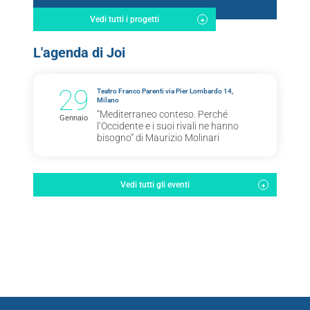
Vedi tutti i progetti
L'agenda di Joi
29
Teatro Franco Parenti via Pier Lombardo 14,
Milano
“Mediterraneo conteso. Perché
Gennaio
l’Occidente e i suoi rivali ne hanno
bisogno” di Maurizio Molinari
Vedi tutti gli eventi