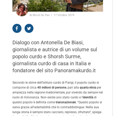
di Micol De Pas
17 Ottobre 2019
Dialogo con Antonella De Biasi,
giornalista e autrice di un volume sul
popolo curdo e Shorsh Surme,
giornalista curdo di casa in Italia e
fondatore del sito Panoramakurdo.it
Secondo le stime dell’istituto curdo di Parigi, il popolo curdo si
compone di circa
40 milioni di persone
, pari alla
quarta etnia
per
ampiezza nella regione mediorientale, pur vivendo da sempre nel
ruolo di minoranza. Non esiste uno stato curdo e l’
identità
di
questo popolo è definita come
transnazionale
. “Questo popolo si
salva grazia all’adattabilità che lo contraddistingue. Nella sua
lunga storia è sempre stato cacciato, represso, sfruttato”, spiega