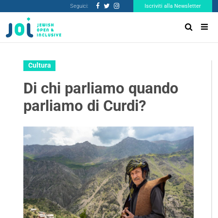
Seguici:
Iscriviti alla Newsletter
Cultura
Di chi parliamo quando
parliamo di Curdi?