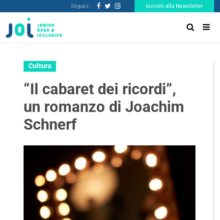
Seguici:
Iscriviti alla Newsletter
Cultura
“Il cabaret dei ricordi”,
un romanzo di Joachim
Schnerf