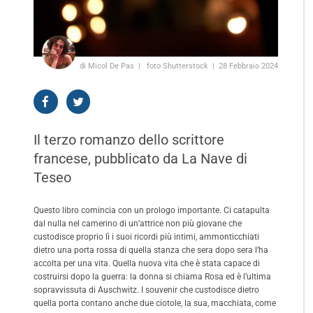
di Micol De Pas
foto Shutterstock
28 Febbraio 2024
Il terzo romanzo dello scrittore
francese, pubblicato da La Nave di
Teseo
Questo libro comincia con un prologo importante. Ci catapulta
dal nulla nel camerino di un’attrice non più giovane che
custodisce proprio lì i suoi ricordi più intimi, ammonticchiati
dietro una porta rossa di quella stanza che sera dopo sera l’ha
accolta per una vita. Quella nuova vita che è stata capace di
costruirsi dopo la guerra: la donna si chiama Rosa ed è l’ultima
sopravvissuta di Auschwitz. I souvenir che custodisce dietro
quella porta contano anche due ciotole, la sua, macchiata, come