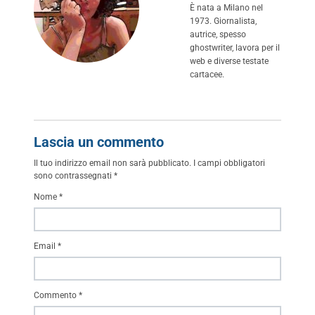
È nata a Milano nel
1973. Giornalista,
autrice, spesso
ghostwriter, lavora per il
web e diverse testate
cartacee.
Lascia un commento
Il tuo indirizzo email non sarà pubblicato.
I campi obbligatori
sono contrassegnati
*
Nome
*
Email
*
Commento
*