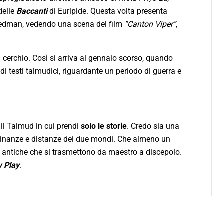
delle
Baccanti
di Euripide. Questa volta presenta
reedman, vedendo una scena del film
“Canton Viper”
,
el cerchio. Così si arriva al gennaio scorso, quando
di testi talmudici, riguardante un periodo di guerra e
 il Talmud in cui prendi
solo le storie
. Credo sia una
icinanze e distanze dei due mondi. Che almeno un
antiche che si trasmettono da maestro a discepolo.
 Play
.