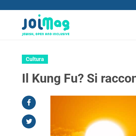
Cultura
Il Kung Fu? Si racco