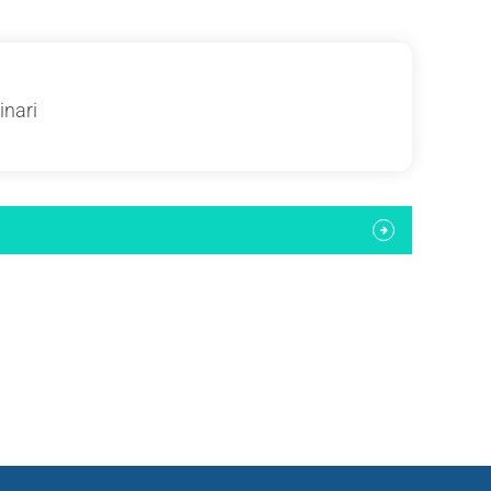
inari