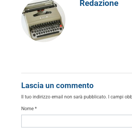
Redazione
Lascia un commento
Il tuo indirizzo email non sarà pubblicato.
I campi obb
Nome
*