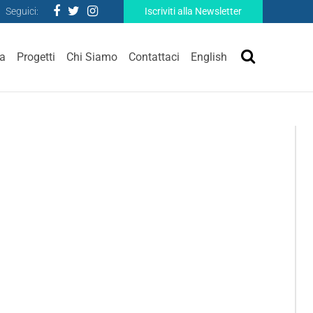
Seguici:
Iscriviti alla Newsletter
ra
Progetti
Chi Siamo
Contattaci
English