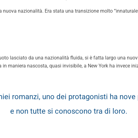
a nuova nazionalità
.
Era stata una transizione molto “innaturale
vuoto lasciato da una nazionalità fluida, si è fatta largo una nuo
va in maniera nascosta, quasi invisibile, a New York ha invece ini
miei romanzi, uno dei protagonisti ha nove 
e non tutte si conoscono tra di loro.