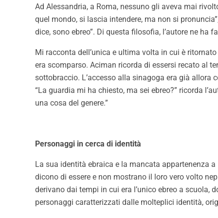
Ad Alessandria, a Roma, nessuno gli aveva mai rivolto 
quel mondo, si lascia intendere, ma non si pronuncia”,
dice, sono ebreo”. Di questa filosofia, l’autore ne ha
Mi racconta dell’unica e ultima volta in cui è ritornat
era scomparso. Aciman ricorda di essersi recato al te
sottobraccio. L’accesso alla sinagoga era già allora c
“La guardia mi ha chiesto, ma sei ebreo?” ricorda l’a
una cosa del genere.”
Personaggi in cerca di identità
La sua identità ebraica e la mancata appartenenza a u
dicono di essere e non mostrano il loro vero volto ne
derivano dai tempi in cui era l’unico ebreo a scuola, do
personaggi caratterizzati dalle molteplici identità, ori