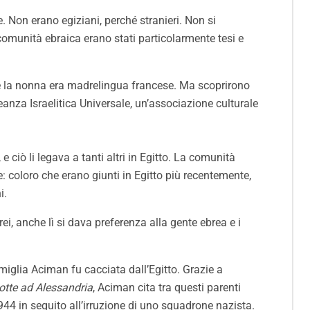
. Non erano egiziani, perché stranieri. Non si
comunità ebraica erano stati particolarmente tesi e
ché la nonna era madrelingua francese. Ma scoprirono
leanza Israelitica Universale, un’associazione culturale
e ciò li legava a tanti altri in Egitto. La comunità
: coloro che erano giunti in Egitto più recentemente,
i.
ei, anche lì si dava preferenza alla gente ebrea e i
miglia Aciman fu cacciata dall’Egitto. Grazie a
otte ad Alessandria
, Aciman cita tra questi parenti
4 in seguito all’irruzione di uno squadrone nazista.