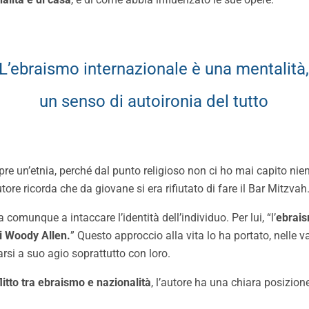
L’ebraismo internazionale è una mentalità,
un senso di autoironia del tutto
pre un’etnia, perché dal punto religioso non ci ho mai capito nie
ore ricorda che da giovane si era rifiutato di fare il Bar Mitzvah
omunque a intaccare l’identità dell’individuo. Per lui, “l’
ebrais
di Woody Allen.
” Questo approccio alla vita lo ha portato, nelle va
varsi a suo agio soprattutto con loro.
litto tra ebraismo e nazionalità
, l’autore ha una chiara posizion