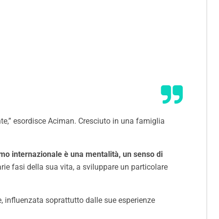
nte,” esordisce Aciman. Cresciuto in una famiglia
.
mo internazionale è una mentalità, un senso di
rie fasi della sua vita, a sviluppare un particolare
e, influenzata soprattutto dalle sue esperienze