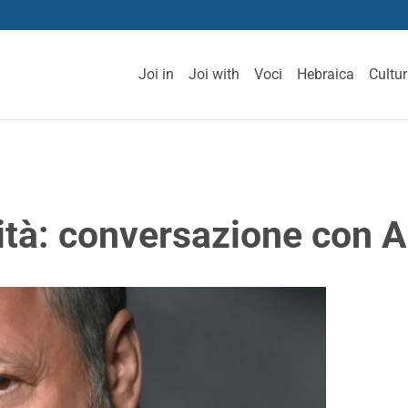
Joi in
Joi with
Voci
Hebraica
Cultu
ità: conversazione con 