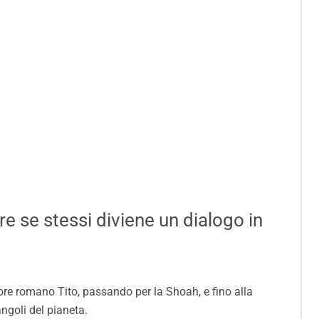
e se stessi diviene un dialogo in
tore romano Tito, passando per la Shoah, e fino alla
angoli del pianeta.