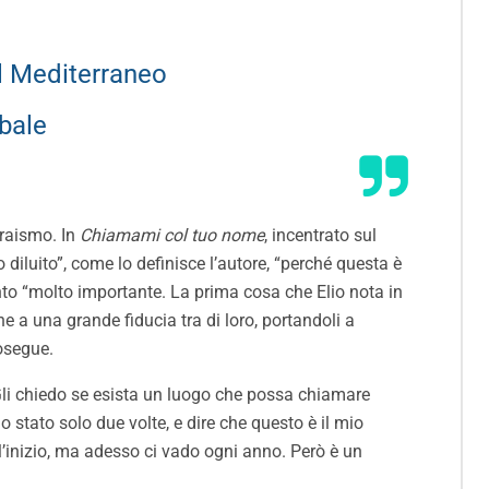
l Mediterraneo
obale
braismo. In
Chiamami col tuo nome
,
incentrato sul
o diluito”, come lo definisce l’autore, “perché questa è
to “molto importante. La prima cosa che Elio nota in
ine a una grande fiducia tra di loro, portandoli a
rosegue.
 Gli chiedo se esista un luogo che possa chiamare
 stato solo due volte, e dire che questo è il mio
’inizio, ma adesso ci vado ogni anno. Però è un