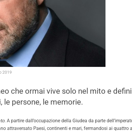
o 2019
 che ormai vive solo nel mito e definir
 le persone, le memorie.
to
. A partire dall’occupazione della Giudea da parte dell’impera
nno attraversato Paesi, continenti e mari, fermandosi ai quattro 