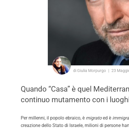
di Giulia Morpurgo
23 Maggi
Quando “Casa” è quel Mediterraneo
continuo mutamento con i luoghi,
Per millenni, il popolo ebraico, è
migrato
ed è
immigra
creazione dello Stato di Israele, milioni di persone ha