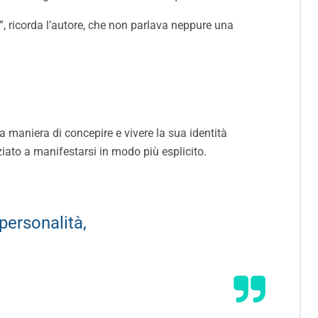
”, ricorda l’autore, che non parlava neppure una
va maniera di concepire e vivere la sua identità
ziato a manifestarsi in modo più esplicito.
personalità,