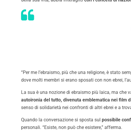
“Per me l’ebraismo, più che una religione, è stato sem
dove molti membri si erano sposati con non ebrei, l’aut
La sua è una nozione di ebraismo più laica, ma che va c
autoironia del tutto, divenuta emblematica nei film 
senso di solidarietà nei confronti di altri ebrei e a tro
Quando la conversazione si sposta sul
possibile conf
personali. “Esiste, non può che esistere,” afferma.