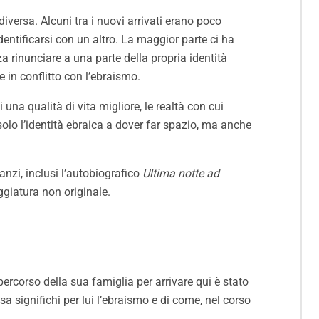
diversa. Alcuni tra i nuovi arrivati erano poco
identificarsi con un altro. La maggior parte ci ha
za rinunciare a una parte della propria identità
e in conflitto con l’ebraismo.
na qualità di vita migliore, le realtà con cui
solo l’identità ebraica a dover far spazio, ma anche
nzi, inclusi l’autobiografico
Ultima notte ad
giatura non originale.
 percorso della sua famiglia per arrivare qui è stato
sa significhi per lui l’ebraismo e di come, nel corso