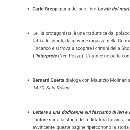
Carlo Greppi
parla del suo libro
Le età dei muri
Lei, la protagonista, è una traduttrice dal pola
fatti a lei ignoti, da giovane ragazza nella Germ
l’incarico e si trova a scoprire i crimini della S
L’interprete
(
Neri Pozza
). L’autrice ne parla c
Bernard Guetta
dialoga con Maurizio Molinari a
14,30, Sala Rossa
Lettere a una dodicenne sul fascismo di ieri e 
l’autore narra la storia della dittatura fascista,
avvincente, queste pagine ripercorrono la storia 