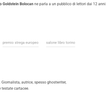
o Goldstein Bolocan
ne parla a un pubblico di lettori dai 12 anni
premio strega europeo
salone libro torino
Giornalista, autrice, spesso ghostwriter,
e testate cartacee.