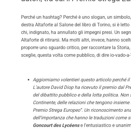
Perché un hashtag? Perché è uno slogan, un simbolo, u
destra Altaforte al Salone del libro di Torino, si è lett
chi, indignato, ha annullato gli impegni presi. Un se
Altaforte di ritirarsi. Ma molti altri, invece, hanno sc
proporre uno sguardo critico, per raccontare la Storia
sceglie, questa volta come pubblico, di dire io-vado-a-
Aggiorniamo volentieri questo articolo perché 
L’autore David Diop ha ricevuto il premio dal P
del dibattito pubblico e della lotta politica. No
Continente, delle relazioni che tengono insieme i 
Premio Strega Europeo”. Un riconoscimento ana
dell’importanza che hanno le traduzioni come s
Goncourt des Lycéens
e l’entusiastico e unani