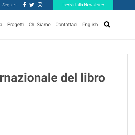
Seguici:
Iscriviti alla Newsletter
ra
Progetti
Chi Siamo
Contattaci
English
rnazionale del libro