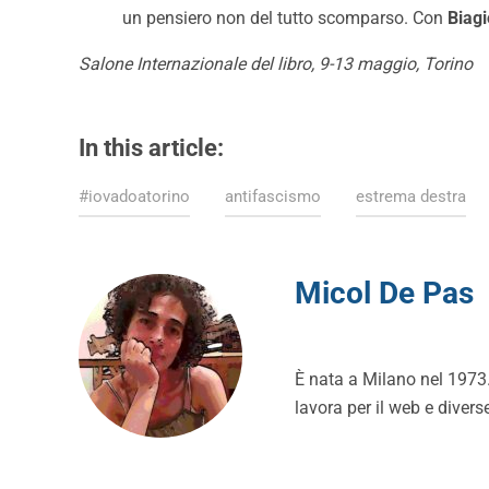
un pensiero non del tutto scomparso. Con
Biagi
Salone Internazionale del libro, 9-13 maggio, Torino
In this article:
#iovadoatorino
antifascismo
estrema destra
Micol De Pas
È nata a Milano nel 1973. 
lavora per il web e divers