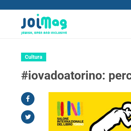
Cultura
#iovadoatorino: perc