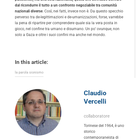
dal ricondurre il tutto a un confronto negoziabile tra comunità
nazionali diverse
. Così, nei fatti, invece non è. Da questo specchio
perverso tra de-legittimazioni e de-umanizzazioni, forse, varrebbe
la pena di ripartire per comprendere quale sia la vera posta in
gioco, nel confine tra umano e disumano. Un po’ ovunque, non
solo a Gaza e oltre i suoi confini ma anche nel mondo.
In this article:
la parola sionismo
Claudio
Vercelli
collaboratore
Torinese del 1964, è uno
storico
contemporaneista di