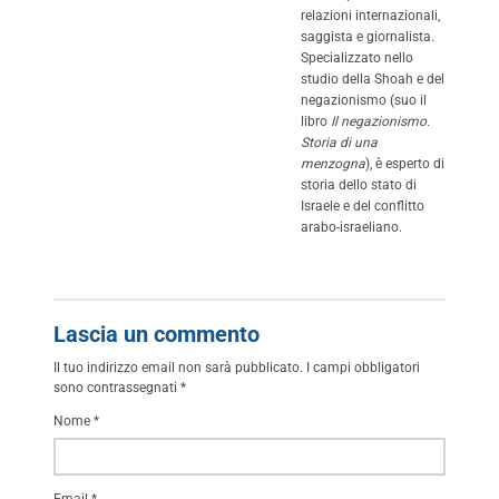
relazioni internazionali,
saggista e giornalista.
Specializzato nello
studio della Shoah e del
negazionismo (suo il
libro
Il negazionismo.
Storia di una
menzogna
), è esperto di
storia dello stato di
Israele e del conflitto
arabo-israeliano.
Lascia un commento
Il tuo indirizzo email non sarà pubblicato.
I campi obbligatori
sono contrassegnati
*
Nome
*
Email
*