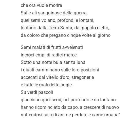
che ora vuole morire
Sulle ali sanguinose della guerra
quei semi volano, profondi e lontani,
lontano dalla Terra Santa, dal popolo eletto,
da coloro che pregano cinque volte al giorno
Semi malati di frutti avvelenati
incroci empi di radici marce
Sotto una notte buia senza luna
i giusti camminano sulle loro posizioni
accecati dal vitello d’oro, stregonerie
e tutte le maledette bugie
Su verdi pascoli
giacciono quei semi, nel profondo e da lontano
hanno ricominciato da capo, a crescere di nuovo
nutrendosi solo di anime perdute e carne umana”