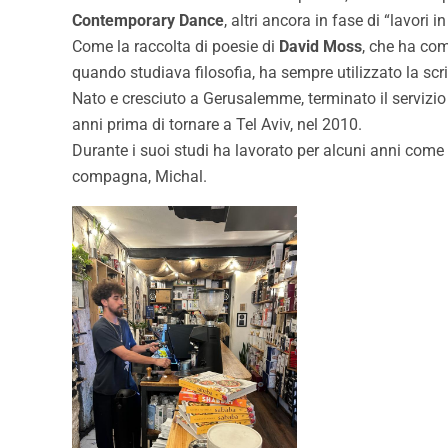
Contemporary Dance
, altri ancora in fase di “lavori i
Come la raccolta di poesie di
David Moss
, che ha com
quando studiava filosofia, ha sempre utilizzato la scrit
Nato e cresciuto a Gerusalemme, terminato il servizio m
anni prima di tornare a Tel Aviv, nel 2010.
Durante i suoi studi ha lavorato per alcuni anni come
compagna, Michal.