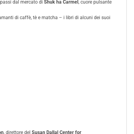
 passi dal mercato di
Shuk ha Carmel
, cuore pulsante
 amanti di caffè, tè e matcha – i libri di alcuni dei suoi
on
, direttore del
Susan Dallal Center for