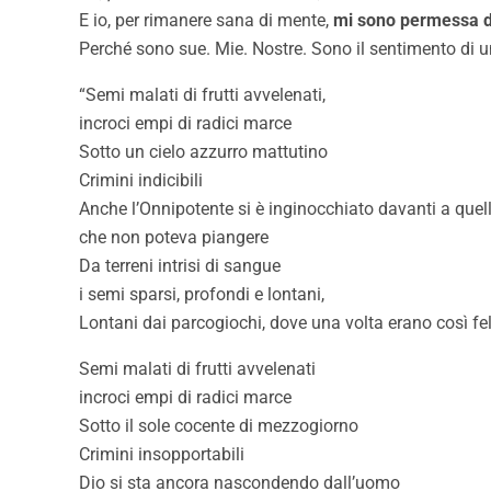
E io, per rimanere sana di mente,
mi sono permessa di
Perché sono sue. Mie. Nostre. Sono il sentimento di u
“Semi malati di frutti avvelenati,
incroci empi di radici marce
Sotto un cielo azzurro mattutino
Crimini indicibili
Anche l’Onnipotente si è inginocchiato davanti a que
che non poteva piangere
Da terreni intrisi di sangue
i semi sparsi, profondi e lontani,
Lontani dai parcogiochi, dove una volta erano così fel
Semi malati di frutti avvelenati
incroci empi di radici marce
Sotto il sole cocente di mezzogiorno
Crimini insopportabili
Dio si sta ancora nascondendo dall’uomo