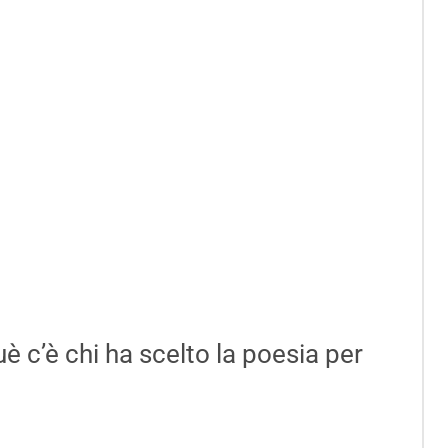
uè c’è chi ha scelto la poesia per