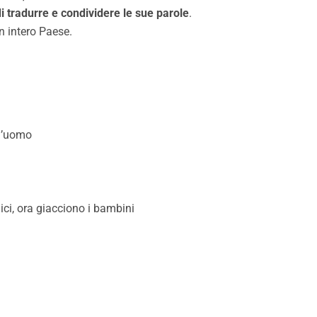
 tradurre e condividere le sue parole
.
n intero Paese.
ll’uomo
ici, ora giacciono i bambini