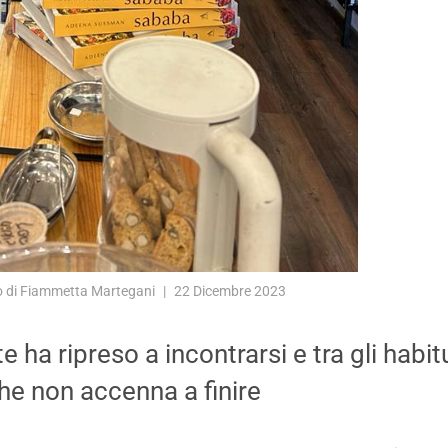
o di Fiammetta Martegani
22 Dicembre 2023
e ha ripreso a incontrarsi e tra gli habit
he non accenna a finire