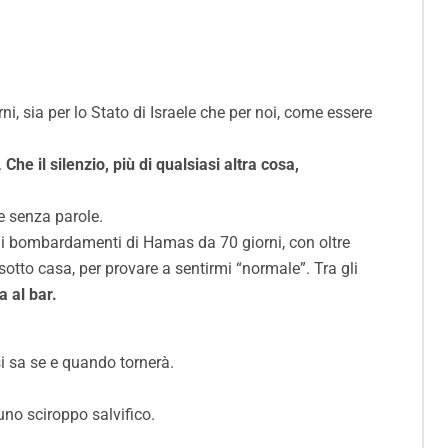
ni, sia per lo Stato di Israele che per noi, come essere
.
Che il silenzio, più di qualsiasi altra cosa,
te senza parole.
 i bombardamenti di Hamas da 70 giorni, con oltre
otto casa, per provare a sentirmi “normale”. Tra gli
a al bar.
si sa se e quando tornerà.
 uno sciroppo salvifico.