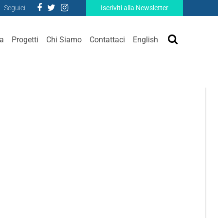
Seguici:
Iscriviti alla Newsletter
ra
Progetti
Chi Siamo
Contattaci
English