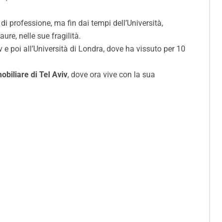
 di professione, ma fin dai tempi dell’Università,
ure, nelle sue fragilità.
v e poi all’Università di Londra, dove ha vissuto per 10
biliare di Tel Aviv
, dove ora vive con la sua