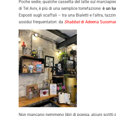
Poche sedie, qualche cassetta del latte sul marciapiede
di Tel Aviv, è più di una semplice torrefazione:
è un lu
Esposti sugli scaffali – tra una Bialetti e l’altra, tazzi
assidui frequentatori: da
Shabbat
di Adeena Sussma
Non mancano nemmeno libri di poesia, alcuni scritti 